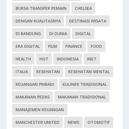
BURSA TRANSFER PEMAIN
CHELSEA
DENGAN KUALITASNYA
DESTINASI WISATA
DI BANDUNG
DI DUNIA
DIGITAL
ERA DIGITAL
FILM
FINANCE
FOOD
HEALTH
HOT
INDONESIA
INET
ITALIA
KESEHATAN
KESEHATAN MENTAL
KEUANGAN PRIBADI
KULINER TRADISIONAL
MAKANAN PEDAS
MAKANAN TRADISIONAL
MANAJEMEN KEUANGAN
MANCHESTER UNITED
NEWS
OTOMOTIF