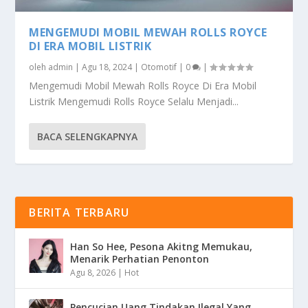
MENGEMUDI MOBIL MEWAH ROLLS ROYCE
DI ERA MOBIL LISTRIK
oleh
admin
|
Agu 18, 2024
|
Otomotif
|
0
|
Mengemudi Mobil Mewah Rolls Royce Di Era Mobil
Listrik Mengemudi Rolls Royce Selalu Menjadi...
BACA SELENGKAPNYA
BERITA TERBARU
Han So Hee, Pesona Akitng Memukau,
Menarik Perhatian Penonton
Agu 8, 2026
|
Hot
Pencucian Uang Tindakan Ilegal Yang