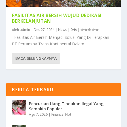
FASILITAS AIR BERSIH WUJUD DEDIKASI
BERKELANJUTAN
oleh
admin
|
Des 27, 2024
|
News
|
0
|
Fasilitas Air Bersih Menjadi Solusi Yang Di Terapkan
PT Pertamina Trans Kontinental Dalam...
BACA SELENGKAPNYA
BERITA TERBARU
Pencucian Uang Tindakan Ilegal Yang
Semakin Populer
Agu 7, 2026
|
Finance
,
Hot