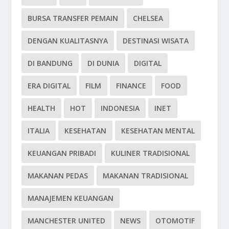
BURSA TRANSFER PEMAIN
CHELSEA
DENGAN KUALITASNYA
DESTINASI WISATA
DI BANDUNG
DI DUNIA
DIGITAL
ERA DIGITAL
FILM
FINANCE
FOOD
HEALTH
HOT
INDONESIA
INET
ITALIA
KESEHATAN
KESEHATAN MENTAL
KEUANGAN PRIBADI
KULINER TRADISIONAL
MAKANAN PEDAS
MAKANAN TRADISIONAL
MANAJEMEN KEUANGAN
MANCHESTER UNITED
NEWS
OTOMOTIF