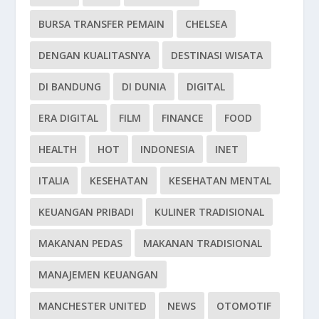
BURSA TRANSFER PEMAIN
CHELSEA
DENGAN KUALITASNYA
DESTINASI WISATA
DI BANDUNG
DI DUNIA
DIGITAL
ERA DIGITAL
FILM
FINANCE
FOOD
HEALTH
HOT
INDONESIA
INET
ITALIA
KESEHATAN
KESEHATAN MENTAL
KEUANGAN PRIBADI
KULINER TRADISIONAL
MAKANAN PEDAS
MAKANAN TRADISIONAL
MANAJEMEN KEUANGAN
MANCHESTER UNITED
NEWS
OTOMOTIF