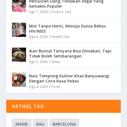
Pencucian Uang Tindakan Ilegal Yang
Semakin Populer
Agu 7, 2026
|
Finance
,
Hot
Misi Tanpa Henti, Menuju Dunia Bebas
HIV/AIDS
Agu 6, 2026
|
Health
,
Hot
Ikan Buntal Ternyata Bisa Dimakan, Tapi
Tidak Boleh Sembarangan
Agu 5, 2026
|
News
Nasi Tempong Kuliner Khas Banyuwangi
Dengan Citra Rasa Pedas
Agu 4, 2026
|
Food
ARTIKEL TAG
ANIME
BALI
BARCELONA