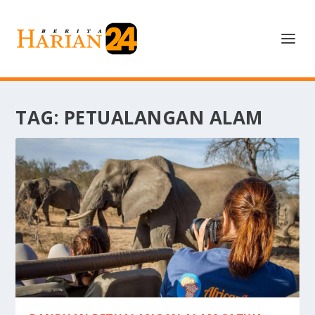
TAG:
PETUALANGAN ALAM