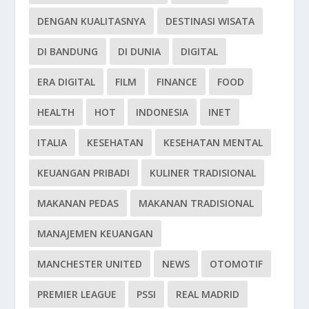
DENGAN KUALITASNYA
DESTINASI WISATA
DI BANDUNG
DI DUNIA
DIGITAL
ERA DIGITAL
FILM
FINANCE
FOOD
HEALTH
HOT
INDONESIA
INET
ITALIA
KESEHATAN
KESEHATAN MENTAL
KEUANGAN PRIBADI
KULINER TRADISIONAL
MAKANAN PEDAS
MAKANAN TRADISIONAL
MANAJEMEN KEUANGAN
MANCHESTER UNITED
NEWS
OTOMOTIF
PREMIER LEAGUE
PSSI
REAL MADRID