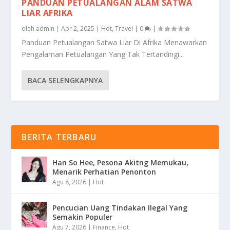
PANDUAN PETUALANGAN ALAM SATWA
LIAR AFRIKA
oleh
admin
|
Apr 2, 2025
|
Hot
,
Travel
|
0
|
Panduan Petualangan Satwa Liar Di Afrika Menawarkan
Pengalaman Petualangan Yang Tak Tertandingi...
BACA SELENGKAPNYA
BERITA TERBARU
Han So Hee, Pesona Akitng Memukau,
Menarik Perhatian Penonton
Agu 8, 2026
|
Hot
Pencucian Uang Tindakan Ilegal Yang
Semakin Populer
Agu 7, 2026
|
Finance
,
Hot