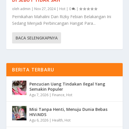
oleh
admin
|
Nov 27, 2024
|
Hot
|
0
|
Pernikahan Mahalini Dan Rizky Febian Belakangan Ini
Sedang Menjadi Perbincangan Hangat Para...
BACA SELENGKAPNYA
BERITA TERBARU
Pencucian Uang Tindakan Ilegal Yang
Semakin Populer
Agu 7, 2026
|
Finance
,
Hot
Misi Tanpa Henti, Menuju Dunia Bebas
HIV/AIDS
Agu 6, 2026
|
Health
,
Hot