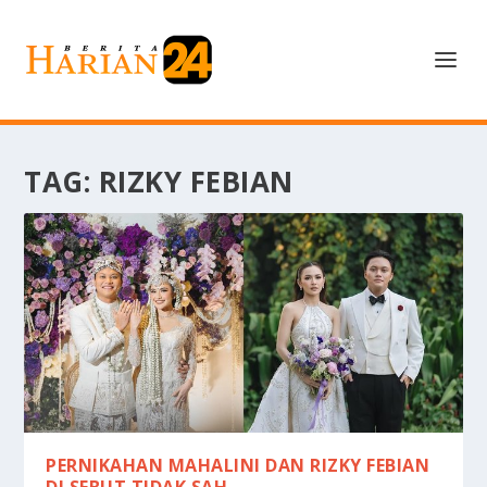
TAG:
RIZKY FEBIAN
PERNIKAHAN MAHALINI DAN RIZKY FEBIAN
DI SEBUT TIDAK SAH