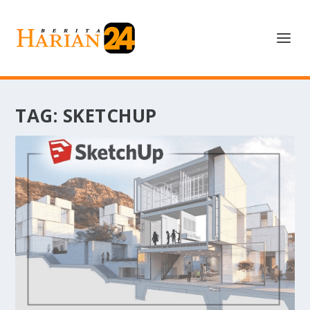
TAG:
SKETCHUP