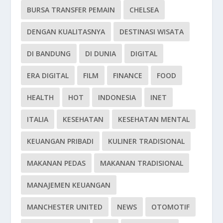
BURSA TRANSFER PEMAIN
CHELSEA
DENGAN KUALITASNYA
DESTINASI WISATA
DI BANDUNG
DI DUNIA
DIGITAL
ERA DIGITAL
FILM
FINANCE
FOOD
HEALTH
HOT
INDONESIA
INET
ITALIA
KESEHATAN
KESEHATAN MENTAL
KEUANGAN PRIBADI
KULINER TRADISIONAL
MAKANAN PEDAS
MAKANAN TRADISIONAL
MANAJEMEN KEUANGAN
MANCHESTER UNITED
NEWS
OTOMOTIF