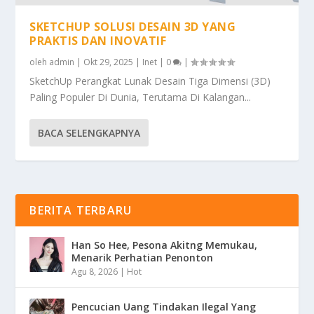
SKETCHUP SOLUSI DESAIN 3D YANG
PRAKTIS DAN INOVATIF
oleh
admin
|
Okt 29, 2025
|
Inet
|
0
|
SketchUp Perangkat Lunak Desain Tiga Dimensi (3D)
Paling Populer Di Dunia, Terutama Di Kalangan...
BACA SELENGKAPNYA
BERITA TERBARU
Han So Hee, Pesona Akitng Memukau,
Menarik Perhatian Penonton
Agu 8, 2026
|
Hot
Pencucian Uang Tindakan Ilegal Yang