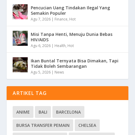
Pencucian Uang Tindakan Ilegal Yang
Semakin Populer
Agu 7, 2026
|
Finance
,
Hot
Misi Tanpa Henti, Menuju Dunia Bebas
HIV/AIDS
Agu 6, 2026
|
Health
,
Hot
Ikan Buntal Ternyata Bisa Dimakan, Tapi
Tidak Boleh Sembarangan
Agu 5, 2026
|
News
ARTIKEL TAG
ANIME
BALI
BARCELONA
BURSA TRANSFER PEMAIN
CHELSEA