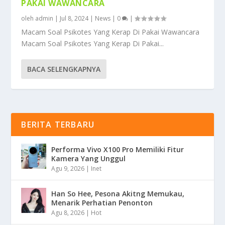
PAKAI WAWANCARA
oleh
admin
|
Jul 8, 2024
|
News
|
0
|
Macam Soal Psikotes Yang Kerap Di Pakai Wawancara
Macam Soal Psikotes Yang Kerap Di Pakai...
BACA SELENGKAPNYA
BERITA TERBARU
Performa Vivo X100 Pro Memiliki Fitur
Kamera Yang Unggul
Agu 9, 2026
|
Inet
Han So Hee, Pesona Akitng Memukau,
Menarik Perhatian Penonton
Agu 8, 2026
|
Hot