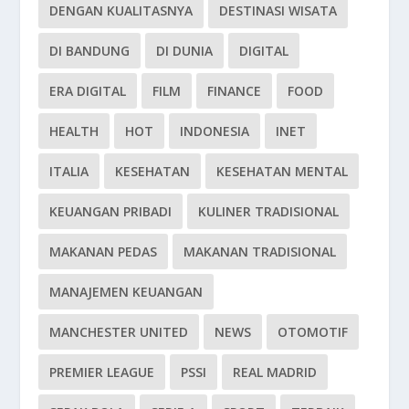
DENGAN KUALITASNYA
DESTINASI WISATA
DI BANDUNG
DI DUNIA
DIGITAL
ERA DIGITAL
FILM
FINANCE
FOOD
HEALTH
HOT
INDONESIA
INET
ITALIA
KESEHATAN
KESEHATAN MENTAL
KEUANGAN PRIBADI
KULINER TRADISIONAL
MAKANAN PEDAS
MAKANAN TRADISIONAL
MANAJEMEN KEUANGAN
MANCHESTER UNITED
NEWS
OTOMOTIF
PREMIER LEAGUE
PSSI
REAL MADRID