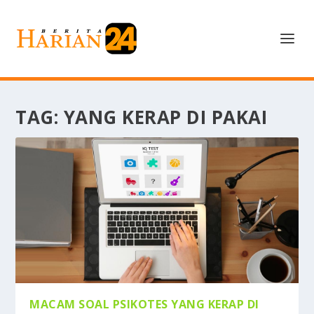
TAG:
YANG KERAP DI PAKAI
MACAM SOAL PSIKOTES YANG KERAP DI