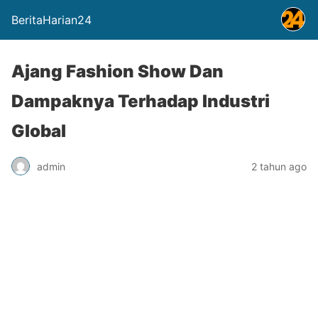
BeritaHarian24
Ajang Fashion Show Dan
Dampaknya Terhadap Industri
Global
admin
2 tahun ago