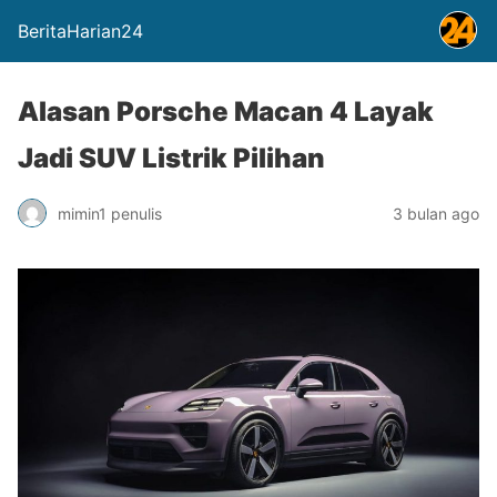
BeritaHarian24
Alasan Porsche Macan 4 Layak
Jadi SUV Listrik Pilihan
mimin1 penulis
3 bulan ago