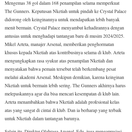
Mengemas 38 gol dalam 168 penampilan selama memperkuat
The Gunners. Keputusan Nketiah untuk pindah ke Crystal Palace
didorong oleh keinginannya untuk mendapatkan lebih banyak
menit bermain. Crystal Palace menyambut kehadirannya dengan
antusias untuk menghadapi tantangan baru di musim 2024/2025.
Mikel Arteta, manajer Arsenal, memberikan penghormatan
khusus kepada Nketiah atas kontribusinya selama di klub. Arteta
mengungkapkan rasa syukur atas penampilan Nketiah dan
menyatakan bahwa pemain tersebut telah berkembang pesat
melalui akademi Arsenal. Meskipun demikian, karena keinginan
Nketiah untuk bermain lebih sering. The Gunners akhirnya harus
melepaskannya agar dia bisa mencari kesempatan di klub lain.
Arteta menambahkan bahwa Nketiah adalah profesional kelas
atas yang sangat di cintai di klub. Dan ia berharap yang terbaik
untuk Nketiah dalam tantangan barunya.
Selain itu, Direktur Olahraga Arsenal, Edu, juga mengapresiasi