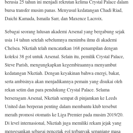
berusia 25 tahun ini menjadi rekrutan kelima Crystal Palace dalam
bursa transfer musim panas. Menyusul kedatangan Chadi Riad,
Daichi Kamada, Ismaila Sarr, dan Maxence Lacroix.
Sebagai seorang lulusan akademi Arsenal yang bergabung sejak
usia 14 tahun setelah sebelumnya menimba ilmu di akademi
Chelsea. Nketiah telah mencatatkan 168 penampilan dengan
koleksi 38 gol untuk Arsenal. Selain itu, pemilik Crystal Palace,
Steve Parish, mengungkapkan kegembiraannya menyambut
kedatangan Nketiah. Dengan keyakinan bahwa energi, bakat,
serta ambisinya akan menjadikannya pemain yang disukai oleh
rekan setim dan para pendukung Crystal Palace. Selama
berseragam Arsenal, Nketiah sempat di pinjamkan ke Leeds
United dan berperan penting dalam membantu klub tersebut
meraih promosi otomatis ke Liga Premier pada musim 2019/20.
Di level internasional, Nketiah juga memiliki rekam jejak yang
mengesankan sebagai pencetak gol terbanyak sepanjang masa