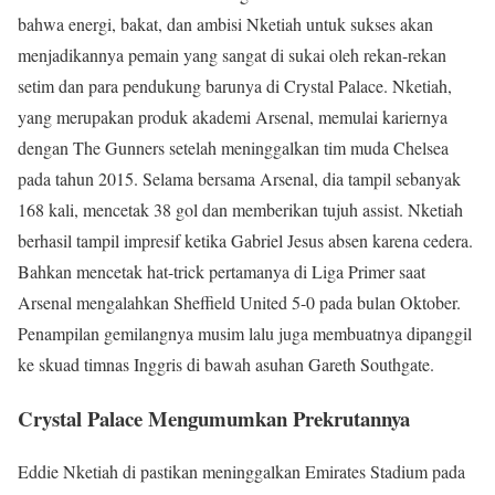
bahwa energi, bakat, dan ambisi Nketiah untuk sukses akan
menjadikannya pemain yang sangat di sukai oleh rekan-rekan
setim dan para pendukung barunya di Crystal Palace. Nketiah,
yang merupakan produk akademi Arsenal, memulai kariernya
dengan The Gunners setelah meninggalkan tim muda Chelsea
pada tahun 2015. Selama bersama Arsenal, dia tampil sebanyak
168 kali, mencetak 38 gol dan memberikan tujuh assist. Nketiah
berhasil tampil impresif ketika Gabriel Jesus absen karena cedera.
Bahkan mencetak hat-trick pertamanya di Liga Primer saat
Arsenal mengalahkan Sheffield United 5-0 pada bulan Oktober.
Penampilan gemilangnya musim lalu juga membuatnya dipanggil
ke skuad timnas Inggris di bawah asuhan Gareth Southgate.
Crystal Palace Mengumumkan Prekrutannya
Eddie Nketiah di pastikan meninggalkan Emirates Stadium pada