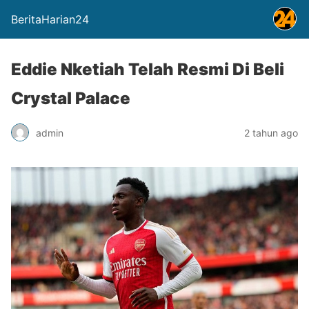
BeritaHarian24
Eddie Nketiah Telah Resmi Di Beli
Crystal Palace
admin
2 tahun ago