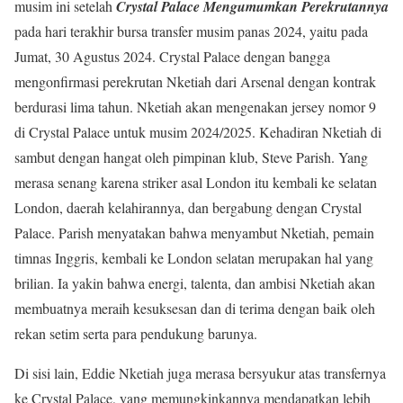
musim ini setelah
Crystal Palace Mengumumkan Perekrutannya
pada hari terakhir bursa transfer musim panas 2024, yaitu pada
Jumat, 30 Agustus 2024. Crystal Palace dengan bangga
mengonfirmasi perekrutan Nketiah dari Arsenal dengan kontrak
berdurasi lima tahun. Nketiah akan mengenakan jersey nomor 9
di Crystal Palace untuk musim 2024/2025. Kehadiran Nketiah di
sambut dengan hangat oleh pimpinan klub, Steve Parish. Yang
merasa senang karena striker asal London itu kembali ke selatan
London, daerah kelahirannya, dan bergabung dengan Crystal
Palace. Parish menyatakan bahwa menyambut Nketiah, pemain
timnas Inggris, kembali ke London selatan merupakan hal yang
brilian. Ia yakin bahwa energi, talenta, dan ambisi Nketiah akan
membuatnya meraih kesuksesan dan di terima dengan baik oleh
rekan setim serta para pendukung barunya.
Di sisi lain, Eddie Nketiah juga merasa bersyukur atas transfernya
ke Crystal Palace, yang memungkinkannya mendapatkan lebih