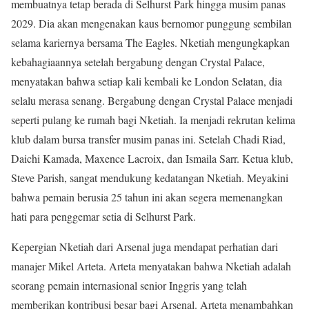
membuatnya tetap berada di Selhurst Park hingga musim panas
2029. Dia akan mengenakan kaus bernomor punggung sembilan
selama kariernya bersama The Eagles. Nketiah mengungkapkan
kebahagiaannya setelah bergabung dengan Crystal Palace,
menyatakan bahwa setiap kali kembali ke London Selatan, dia
selalu merasa senang. Bergabung dengan Crystal Palace menjadi
seperti pulang ke rumah bagi Nketiah. Ia menjadi rekrutan kelima
klub dalam bursa transfer musim panas ini. Setelah Chadi Riad,
Daichi Kamada, Maxence Lacroix, dan Ismaila Sarr. Ketua klub,
Steve Parish, sangat mendukung kedatangan Nketiah. Meyakini
bahwa pemain berusia 25 tahun ini akan segera memenangkan
hati para penggemar setia di Selhurst Park.
Kepergian Nketiah dari Arsenal juga mendapat perhatian dari
manajer Mikel Arteta. Arteta menyatakan bahwa Nketiah adalah
seorang pemain internasional senior Inggris yang telah
memberikan kontribusi besar bagi Arsenal. Arteta menambahkan