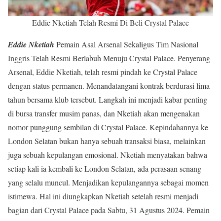
Eddie Nketiah Telah Resmi Di Beli Crystal Palace
Eddie Nketiah
Pemain Asal Arsenal Sekaligus Tim Nasional
Inggris Telah Resmi Berlabuh Menuju Crystal Palace. Penyerang
Arsenal, Eddie Nketiah, telah resmi pindah ke Crystal Palace
dengan status permanen. Menandatangani kontrak berdurasi lima
tahun bersama klub tersebut. Langkah ini menjadi kabar penting
di bursa transfer musim panas, dan Nketiah akan mengenakan
nomor punggung sembilan di Crystal Palace. Kepindahannya ke
London Selatan bukan hanya sebuah transaksi biasa, melainkan
juga sebuah kepulangan emosional. Nketiah menyatakan bahwa
setiap kali ia kembali ke London Selatan, ada perasaan senang
yang selalu muncul. Menjadikan kepulangannya sebagai momen
istimewa. Hal ini diungkapkan Nketiah setelah resmi menjadi
bagian dari Crystal Palace pada Sabtu, 31 Agustus 2024. Pemain