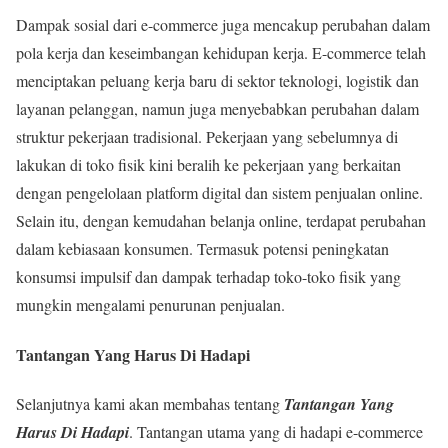
Dampak sosial dari e-commerce juga mencakup perubahan dalam
pola kerja dan keseimbangan kehidupan kerja. E-commerce telah
menciptakan peluang kerja baru di sektor teknologi, logistik dan
layanan pelanggan, namun juga menyebabkan perubahan dalam
struktur pekerjaan tradisional. Pekerjaan yang sebelumnya di
lakukan di toko fisik kini beralih ke pekerjaan yang berkaitan
dengan pengelolaan platform digital dan sistem penjualan online.
Selain itu, dengan kemudahan belanja online, terdapat perubahan
dalam kebiasaan konsumen. Termasuk potensi peningkatan
konsumsi impulsif dan dampak terhadap toko-toko fisik yang
mungkin mengalami penurunan penjualan.
Tantangan Yang Harus Di Hadapi
Selanjutnya kami akan membahas tentang
Tantangan Yang
Harus Di Hadapi
. Tantangan utama yang di hadapi e-commerce