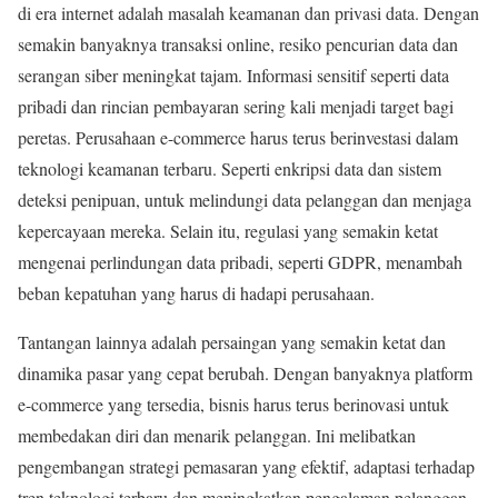
di era internet adalah masalah keamanan dan privasi data. Dengan
semakin banyaknya transaksi online, resiko pencurian data dan
serangan siber meningkat tajam. Informasi sensitif seperti data
pribadi dan rincian pembayaran sering kali menjadi target bagi
peretas. Perusahaan e-commerce harus terus berinvestasi dalam
teknologi keamanan terbaru. Seperti enkripsi data dan sistem
deteksi penipuan, untuk melindungi data pelanggan dan menjaga
kepercayaan mereka. Selain itu, regulasi yang semakin ketat
mengenai perlindungan data pribadi, seperti GDPR, menambah
beban kepatuhan yang harus di hadapi perusahaan.
Tantangan lainnya adalah persaingan yang semakin ketat dan
dinamika pasar yang cepat berubah. Dengan banyaknya platform
e-commerce yang tersedia, bisnis harus terus berinovasi untuk
membedakan diri dan menarik pelanggan. Ini melibatkan
pengembangan strategi pemasaran yang efektif, adaptasi terhadap
tren teknologi terbaru dan meningkatkan pengalaman pelanggan.