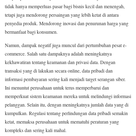
tidak hanya memperluas pasar bagi bisnis kecil dan menengah,
tetapi juga mendorong persaingan yang lebih ketat di antara
penyedia produk. Mendorong inovasi dan penurunan harga yang
bermanfaat bagi konsumen.
Namun, dampak negatif juga muncul dari pertumbuhan pesat e-
commerce. Salah satu dampaknya adalah meningkatnya
kekhawatiran tentang keamanan dan privasi data. Dengan
transaksi yang di lakukan secara online, data pribadi dan
informasi pembayaran sering kali menjadi target serangan siber.
Ini menuntut perusahaan untuk terus memperbarui dan
memperkuat sistem keamanan mereka untuk melindungi informasi
pelanggan. Selain itu, dengan meningkatnya jumlah data yang di
kumpulkan. Regulasi tentang perlindungan data pribadi semakin
ketat, memaksa perusahaan untuk mematuhi peraturan yang
kompleks dan sering kali mahal.