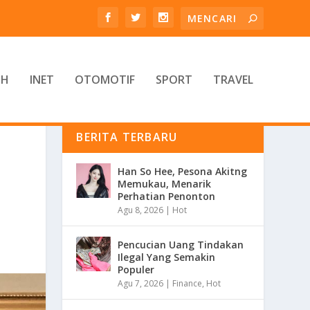
TH
INET
OTOMOTIF
SPORT
TRAVEL
BERITA TERBARU
Han So Hee, Pesona Akitng
Memukau, Menarik
Perhatian Penonton
Agu 8, 2026
|
Hot
Pencucian Uang Tindakan
Ilegal Yang Semakin
Populer
Agu 7, 2026
|
Finance
,
Hot