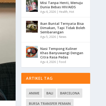
Misi Tanpa Henti, Menuju
Dunia Bebas HIV/AIDS
Agu 6, 2026
|
Health
,
Hot
Ikan Buntal Ternyata Bisa
Dimakan, Tapi Tidak Boleh
Sembarangan
Agu 5, 2026
|
News
Nasi Tempong Kuliner
Khas Banyuwangi Dengan
Citra Rasa Pedas
Agu 4, 2026
|
Food
ARTIKEL TAG
ANIME
BALI
BARCELONA
BURSA TRANSFER PEMAIN