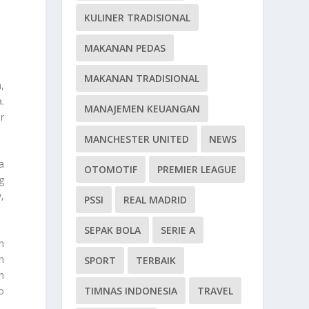
KULINER TRADISIONAL
MAKANAN PEDAS
MAKANAN TRADISIONAL
,
.
MANAJEMEN KEUANGAN
r
MANCHESTER UNITED
NEWS
a
OTOMOTIF
PREMIER LEAGUE
g
,
PSSI
REAL MADRID
SEPAK BOLA
SERIE A
n
h
SPORT
TERBAIK
n
o
TIMNAS INDONESIA
TRAVEL