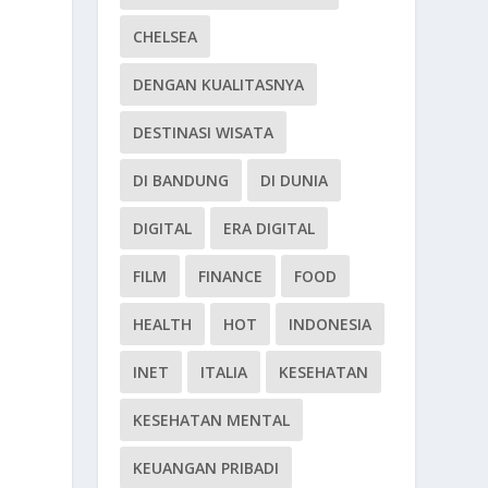
CHELSEA
DENGAN KUALITASNYA
DESTINASI WISATA
DI BANDUNG
DI DUNIA
DIGITAL
ERA DIGITAL
FILM
FINANCE
FOOD
HEALTH
HOT
INDONESIA
INET
ITALIA
KESEHATAN
KESEHATAN MENTAL
KEUANGAN PRIBADI