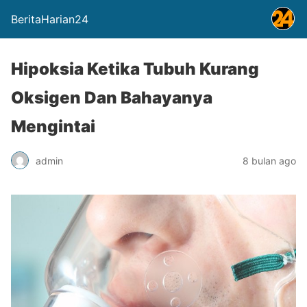
BeritaHarian24
Hipoksia Ketika Tubuh Kurang
Oksigen Dan Bahayanya
Mengintai
admin
8 bulan ago