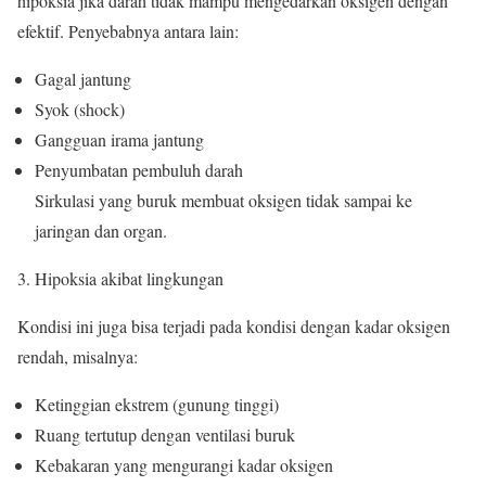
hipoksia jika darah tidak mampu mengedarkan oksigen dengan
efektif. Penyebabnya antara lain:
Gagal jantung
Syok (shock)
Gangguan irama jantung
Penyumbatan pembuluh darah
Sirkulasi yang buruk membuat oksigen tidak sampai ke
jaringan dan organ.
Hipoksia akibat lingkungan
Kondisi ini juga bisa terjadi pada kondisi dengan kadar oksigen
rendah, misalnya:
Ketinggian ekstrem (gunung tinggi)
Ruang tertutup dengan ventilasi buruk
Kebakaran yang mengurangi kadar oksigen