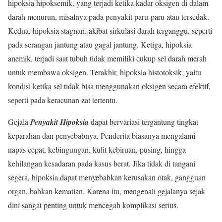
hipoksia hipoksemik, yang terjadi ketika kadar oksigen di dalam
darah menurun, misalnya pada penyakit paru-paru atau tersedak.
Kedua, hipoksia stagnan, akibat sirkulasi darah terganggu, seperti
pada serangan jantung atau gagal jantung. Ketiga, hipoksia
anemik, terjadi saat tubuh tidak memiliki cukup sel darah merah
untuk membawa oksigen. Terakhir, hipoksia histotoksik, yaitu
kondisi ketika sel tidak bisa menggunakan oksigen secara efektif,
seperti pada keracunan zat tertentu.
Gejala
Penyakit Hipoksia
dapat bervariasi tergantung tingkat
keparahan dan penyebabnya. Penderita biasanya mengalami
napas cepat, kebingungan, kulit kebiruan, pusing, hingga
kehilangan kesadaran pada kasus berat. Jika tidak di tangani
segera, hipoksia dapat menyebabkan kerusakan otak, gangguan
organ, bahkan kematian. Karena itu, mengenali gejalanya sejak
dini sangat penting untuk mencegah komplikasi serius.