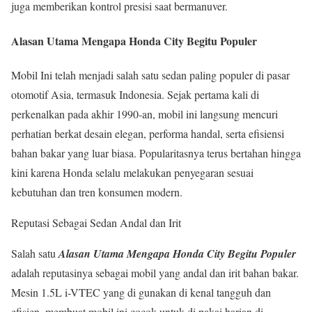
juga memberikan kontrol presisi saat bermanuver.
Alasan Utama Mengapa Honda City Begitu Populer
Mobil Ini telah menjadi salah satu sedan paling populer di pasar
otomotif Asia, termasuk Indonesia. Sejak pertama kali di
perkenalkan pada akhir 1990-an, mobil ini langsung mencuri
perhatian berkat desain elegan, performa handal, serta efisiensi
bahan bakar yang luar biasa. Popularitasnya terus bertahan hingga
kini karena Honda selalu melakukan penyegaran sesuai
kebutuhan dan tren konsumen modern.
Reputasi Sebagai Sedan Andal dan Irit
Salah satu
Alasan Utama Mengapa Honda City Begitu Populer
adalah reputasinya sebagai mobil yang andal dan irit bahan bakar.
Mesin 1.5L i-VTEC yang di gunakan di kenal tangguh dan
efisien, membuat mobil ini cocok untuk di pakai harian di