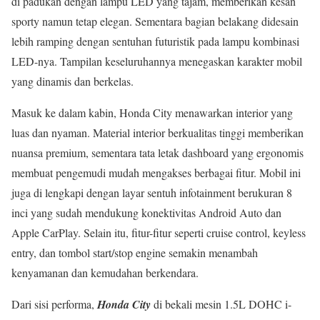
di padukan dengan lampu LED yang tajam, memberikan kesan
sporty namun tetap elegan. Sementara bagian belakang didesain
lebih ramping dengan sentuhan futuristik pada lampu kombinasi
LED-nya. Tampilan keseluruhannya menegaskan karakter mobil
yang dinamis dan berkelas.
Masuk ke dalam kabin, Honda City menawarkan interior yang
luas dan nyaman. Material interior berkualitas tinggi memberikan
nuansa premium, sementara tata letak dashboard yang ergonomis
membuat pengemudi mudah mengakses berbagai fitur. Mobil ini
juga di lengkapi dengan layar sentuh infotainment berukuran 8
inci yang sudah mendukung konektivitas Android Auto dan
Apple CarPlay. Selain itu, fitur-fitur seperti cruise control, keyless
entry, dan tombol start/stop engine semakin menambah
kenyamanan dan kemudahan berkendara.
Dari sisi performa,
Honda City
di bekali mesin 1.5L DOHC i-