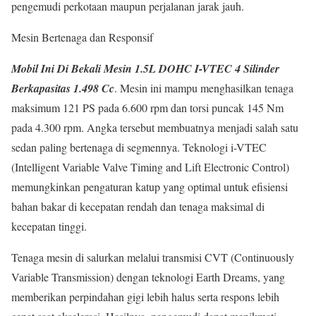
pengemudi perkotaan maupun perjalanan jarak jauh.
Mesin Bertenaga dan Responsif
Mobil Ini Di Bekali Mesin 1.5L DOHC I-VTEC 4 Silinder
Berkapasitas 1.498 Cc
. Mesin ini mampu menghasilkan tenaga
maksimum 121 PS pada 6.600 rpm dan torsi puncak 145 Nm
pada 4.300 rpm. Angka tersebut membuatnya menjadi salah satu
sedan paling bertenaga di segmennya. Teknologi i-VTEC
(Intelligent Variable Valve Timing and Lift Electronic Control)
memungkinkan pengaturan katup yang optimal untuk efisiensi
bahan bakar di kecepatan rendah dan tenaga maksimal di
kecepatan tinggi.
Tenaga mesin di salurkan melalui transmisi CVT (Continuously
Variable Transmission) dengan teknologi Earth Dreams, yang
memberikan perpindahan gigi lebih halus serta respons lebih