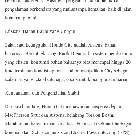
cepat saat akselerasi. Hasilnya, pengemudi dapat menikmati
pengalaman berkendara yang mulus tanpa hentakan, baik di jalan
kota maupun tol.
Efisiensi Bahan Bakar yang Unggul
Salah satu keunggulan Honda City adalah efisiensi bahan
bakarnya. Berkat teknologi Earth Dreams dan sistem pembakaran
yang efisien, konsumsi bahan bakarnya bisa mencapai hingga 20
km/liter dalam kondisi optimal. Hal ini menjadikan City sebagai
sedan irit yang tetap bertenaga, cocok untuk penggunaan harian.
Kenyamanan dan Pengendalian Stabil
Dari sisi handling, Honda City menawarkan suspensi depan
MacPherson Strut dan suspensi belakang Torsion Beam.
Memberikan kenyamanan serta kestabilan saat melintasi berbagai
kondisi jalan. Setir dengan sistem Electric Power Steering (EPS)