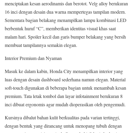
menciptakan kesan aerodinamis dan berotot. Velg alloy berukuran
16 inci dengan desain dua warna mempertegas tampilan modern.
Sementara bagian belakang menampilkan lampu kombinasi LED
berbentuk huruf “C”, memberikan identitas visual khas saat
malam hari. Spoiler kecil dan garis bumper belakang yang bersih
membuat tampilannya semakin elegan.
Interior Premium dan Nyaman
Masuk ke dalam kabin, Honda City menampilkan interior yang
luas dengan desain dashboard sederhana namun elegan. Material
soft-touch digunakan di beberapa bagian untuk menambah kesan
premium. Tata letak tombol dan layar infotainment berukuran 8
inci dibuat ergonomis agar mudah dioperasikan oleh pengemudi.
Kursinya dibalut bahan kulit berkualitas pada varian tertinggi,
dengan bentuk yang dirancang untuk menopang tubuh dengan