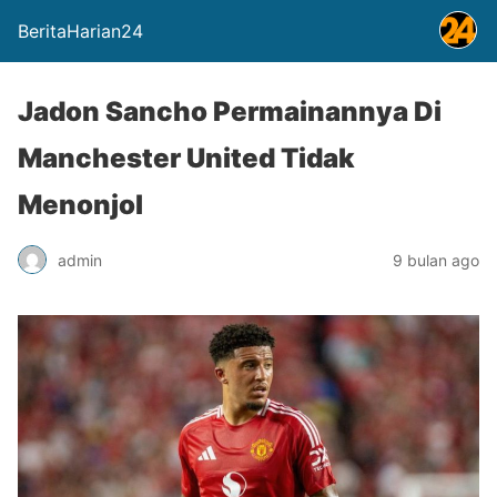
BeritaHarian24
Jadon Sancho Permainannya Di
Manchester United Tidak
Menonjol
admin
9 bulan ago