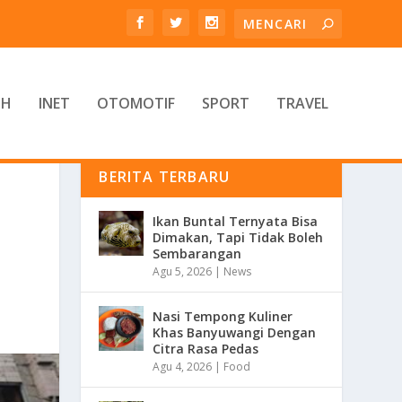
TH
INET
OTOMOTIF
SPORT
TRAVEL
BERITA TERBARU
Ikan Buntal Ternyata Bisa
Dimakan, Tapi Tidak Boleh
Sembarangan
Agu 5, 2026
|
News
Nasi Tempong Kuliner
Khas Banyuwangi Dengan
Citra Rasa Pedas
Agu 4, 2026
|
Food