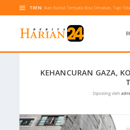
TREN:
Ikan Buntal Ternyata Bisa Dimakan, Tapi Tida
B
KEHANCURAN GAZA, K
Diposting oleh
adm