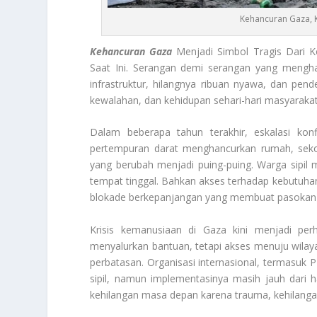
Kehancuran Gaza, 
Kehancuran Gaza
Menjadi Simbol Tragis Dari 
Saat Ini. Serangan demi serangan yang mengh
infrastruktur, hilangnya ribuan nyawa, dan pend
kewalahan, dan kehidupan sehari-hari masyarakat 
Dalam beberapa tahun terakhir, eskalasi konfl
pertempuran darat menghancurkan rumah, sekola
yang berubah menjadi puing-puing. Warga sipil 
tempat tinggal. Bahkan akses terhadap kebutuhan da
blokade berkepanjangan yang membuat pasokan m
Krisis kemanusiaan di Gaza kini menjadi per
menyalurkan bantuan, tetapi akses menuju wila
perbatasan. Organisasi internasional, termasuk
sipil, namun implementasinya masih jauh dari
kehilangan masa depan karena trauma, kehilangan