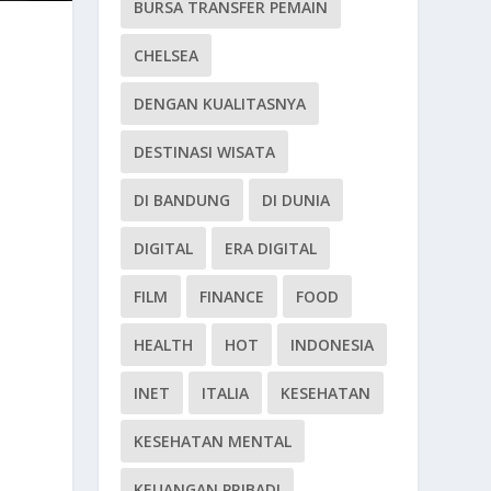
BURSA TRANSFER PEMAIN
CHELSEA
DENGAN KUALITASNYA
DESTINASI WISATA
DI BANDUNG
DI DUNIA
DIGITAL
ERA DIGITAL
FILM
FINANCE
FOOD
HEALTH
HOT
INDONESIA
INET
ITALIA
KESEHATAN
KESEHATAN MENTAL
KEUANGAN PRIBADI