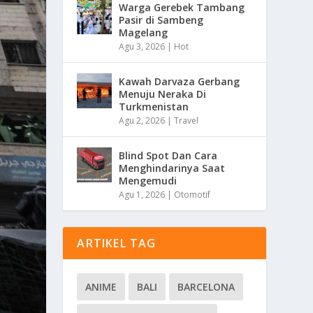
Warga Gerebek Tambang
Pasir di Sambeng
Magelang
Agu 3, 2026
|
Hot
Kawah Darvaza Gerbang
Menuju Neraka Di
Turkmenistan
Agu 2, 2026
|
Travel
Blind Spot Dan Cara
Menghindarinya Saat
Mengemudi
Agu 1, 2026
|
Otomotif
ARTIKEL TAG
ANIME
BALI
BARCELONA