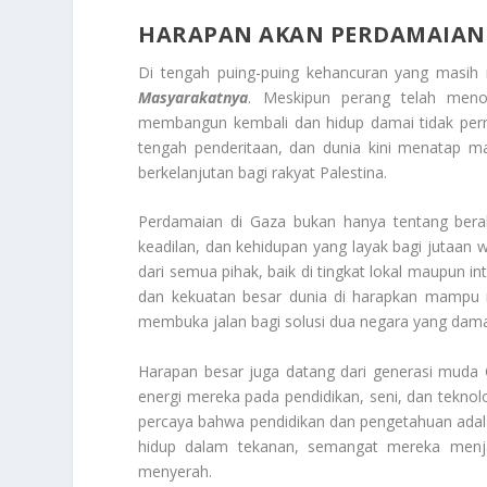
HARAPAN AKAN PERDAMAIAN 
Di tengah puing-puing kehancuran yang masih
Masyarakatnya
. Meskipun perang telah meno
membangun kembali dan hidup damai tidak per
tengah penderitaan, dan dunia kini menatap m
berkelanjutan bagi rakyat Palestina.
Perdamaian di Gaza bukan hanya tentang berakh
keadilan, dan kehidupan yang layak bagi jutaa
dari semua pihak, baik di tingkat lokal maupun in
dan kekuatan besar dunia di harapkan mampu m
membuka jalan bagi solusi dua negara yang dama
Harapan besar juga datang dari generasi muda
energi mereka pada pendidikan, seni, dan teknol
percaya bahwa pendidikan dan pengetahuan adal
hidup dalam tekanan, semangat mereka menjad
menyerah.