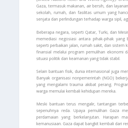
Gaza, termasuk makanan, air bersih, dan layana
sekolah, rumah, dan fasilitas umum yang hanc
senjata dan perlindungan terhadap warga sipil, 
Beberapa negara, seperti Qatar, Turki, dan Mes
memediasi negosiasi antara pihak-pihak yang 
seperti perbaikan jalan, rumah sakit, dan sistem
finansial melalui program pemulihan ekonomi d
situasi politik dan keamanan yang tidak stabil.
Selain bantuan fisik, dunia internasional juga m
Banyak organisasi nonpemerintah (NGO) bekerj
yang mengalami trauma akibat perang. Program
warga memulai kembali kehidupan mereka.
Meski bantuan terus mengalir, tantangan terbe
sepenuhnya reda. Upaya pemulihan Gaza me
perdamaian yang berkelanjutan. Harapan ma
kemanusiaan. Gaza dapat bangkit kembali dari r