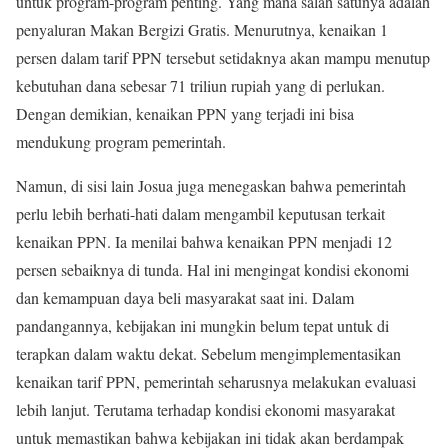
untuk program-program penting. Yang mana salah satunya adalah
penyaluran Makan Bergizi Gratis. Menurutnya, kenaikan 1
persen dalam tarif PPN tersebut setidaknya akan mampu menutup
kebutuhan dana sebesar 71 triliun rupiah yang di perlukan.
Dengan demikian, kenaikan PPN yang terjadi ini bisa
mendukung program pemerintah.
Namun, di sisi lain Josua juga menegaskan bahwa pemerintah
perlu lebih berhati-hati dalam mengambil keputusan terkait
kenaikan PPN. Ia menilai bahwa kenaikan PPN menjadi 12
persen sebaiknya di tunda. Hal ini mengingat kondisi ekonomi
dan kemampuan daya beli masyarakat saat ini. Dalam
pandangannya, kebijakan ini mungkin belum tepat untuk di
terapkan dalam waktu dekat. Sebelum mengimplementasikan
kenaikan tarif PPN, pemerintah seharusnya melakukan evaluasi
lebih lanjut. Terutama terhadap kondisi ekonomi masyarakat
untuk memastikan bahwa kebijakan ini tidak akan berdampak