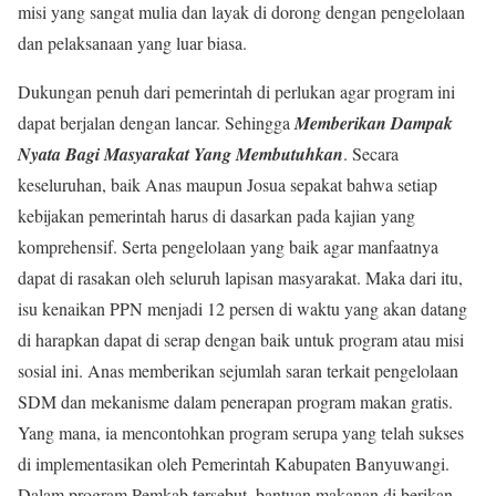
misi yang sangat mulia dan layak di dorong dengan pengelolaan
dan pelaksanaan yang luar biasa.
Dukungan penuh dari pemerintah di perlukan agar program ini
dapat berjalan dengan lancar. Sehingga
Memberikan Dampak
Nyata Bagi Masyarakat Yang Membutuhkan
. Secara
keseluruhan, baik Anas maupun Josua sepakat bahwa setiap
kebijakan pemerintah harus di dasarkan pada kajian yang
komprehensif. Serta pengelolaan yang baik agar manfaatnya
dapat di rasakan oleh seluruh lapisan masyarakat. Maka dari itu,
isu kenaikan PPN menjadi 12 persen di waktu yang akan datang
di harapkan dapat di serap dengan baik untuk program atau misi
sosial ini. Anas memberikan sejumlah saran terkait pengelolaan
SDM dan mekanisme dalam penerapan program makan gratis.
Yang mana, ia mencontohkan program serupa yang telah sukses
di implementasikan oleh Pemerintah Kabupaten Banyuwangi.
Dalam program Pemkab tersebut, bantuan makanan di berikan