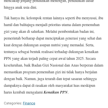
mencakup jenjang pendidikan menengah, pendidikan dasar
hingga anak usia dini.
Tak hanya itu, kelompok rentan lainnya seperti ibu menyusui, ibu
hamil dan balitajuga menjadi prioritas utama dalam pemenuhan
gizi yang akan di salurkan. Melalui pembentukan badan ini,
pemerintah berharap dapat menciptakan generasi yang sehat dan
kuat dengan dukungan asupan nutrisi yang memadai. Serta,
tentunya sebagai bentuk realisasi terhadap dukungan kenaikan
PPN yang akan terjadi paling cepat awal tahun 2025. Secara
keseluruhan, baik Badan Gizi Nasional dan Anas berperan dalam
memastikan program pemenuhan gizi ini tidak hanya berjalan
dengan baik. Namun, juga terarah dan tepat sasaran sehingga
dampaknya dapat di rasakan oleh masyarakat luas meskipun
harus kembali mengalami
Kenaikan PPN
.
Categories:
Finance