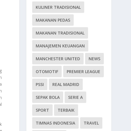
KULINER TRADISIONAL
MAKANAN PEDAS
MAKANAN TRADISIONAL
MANAJEMEN KEUANGAN
MANCHESTER UNITED
NEWS
g
OTOMOTIF
PREMIER LEAGUE
n
a
PSSI
REAL MADRID
n
SEPAK BOLA
SERIE A
m
l
SPORT
TERBAIK
TIMNAS INDONESIA
TRAVEL
k
g