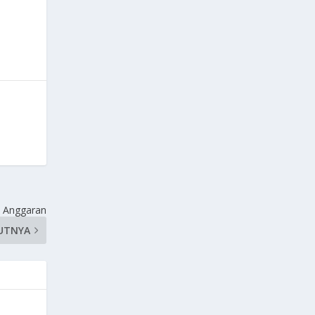
n Anggaran
UTNYA