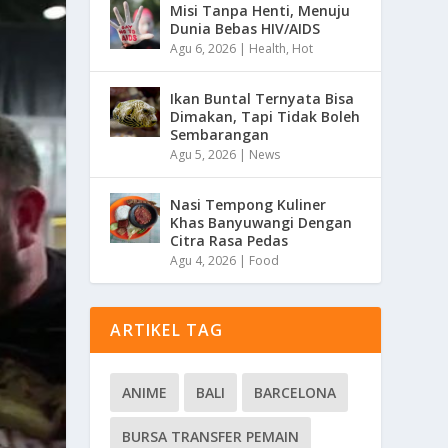
Misi Tanpa Henti, Menuju
Dunia Bebas HIV/AIDS
Agu 6, 2026
|
Health
,
Hot
Ikan Buntal Ternyata Bisa
Dimakan, Tapi Tidak Boleh
Sembarangan
Agu 5, 2026
|
News
Nasi Tempong Kuliner
Khas Banyuwangi Dengan
Citra Rasa Pedas
Agu 4, 2026
|
Food
ARTIKEL TAG
ANIME
BALI
BARCELONA
BURSA TRANSFER PEMAIN