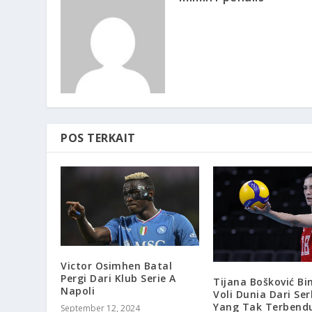
POS TERKAIT
Victor Osimhen Batal
Pergi Dari Klub Serie A
Tijana Bošković Bi
Napoli
Voli Dunia Dari Ser
Yang Tak Terbend
September 12, 2024