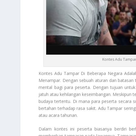
Kontes Adu Tampar
Kontes Adu Tampar
Di Beberapa Negara Adalah
Menampar. Dengan sebuah aturan dan batasan tert
mental bagi para peserta. Dengan tujuan untu
jatuh atau kehilangan keseimbangan. Meskipun ter
budaya tertentu. Di mana para peserta secara 
bertahan terhadap rasa sakit. Adu Tampar seringka
atau acara tahunan.
Dalam kontes ini peserta biasanya berdiri b
memberikan tamparan pada lawannya. Tamparan d