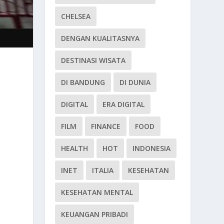
CHELSEA
DENGAN KUALITASNYA
DESTINASI WISATA
DI BANDUNG
DI DUNIA
DIGITAL
ERA DIGITAL
FILM
FINANCE
FOOD
HEALTH
HOT
INDONESIA
INET
ITALIA
KESEHATAN
KESEHATAN MENTAL
KEUANGAN PRIBADI