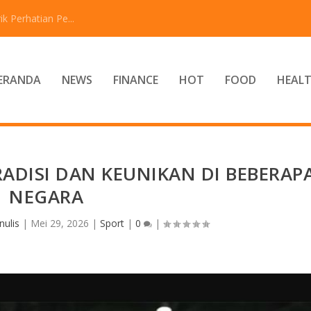
 Perhatian Pe...
ERANDA
NEWS
FINANCE
HOT
FOOD
HEAL
ADISI DAN KEUNIKAN DI BEBERAP
NEGARA
nulis
|
Mei 29, 2026
|
Sport
|
0
|