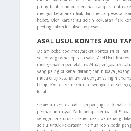
paling tidak mampu menahan tamparan atau ke
menguji ketahanan fisik dan mental peserta. K
hebat. Oleh karena itu selain kekuatan fisik 
penting dalam kesuksesan peserta.
ASAL USUL KONTES ADU T
Dalam beberapa masyarakat kontes ini di lihat
seseorang terhadap rasa sakit.
Asal Usul Kontes
menggunakan perkelahian. Atau pengujian ketahana
yang paling di kenal datang dari budaya Jepang d
muda di uji ketahanannya dengan saling menamp
hidup. Kontes semacam ini seringkali di selengg
lokal.
Selain itu kontes Adu Tampar juga di kenal di 
permainan rakyat. Di beberapa tempat di Eropa
sebagai cara untuk menentukan pemenang dalam 
selalu untuk kekerasan. Namun lebih pada pengu