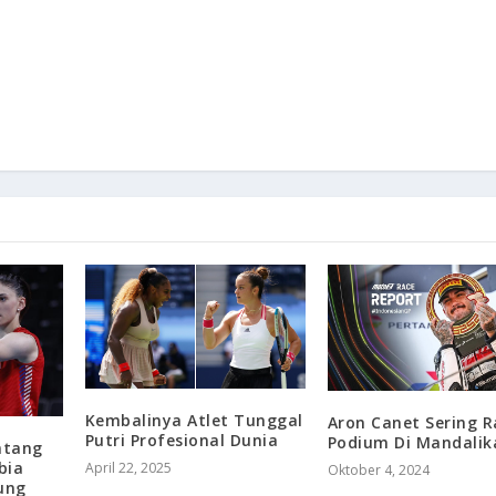
Kembalinya Atlet Tunggal
Aron Canet Sering R
Putri Profesional Dunia
Podium Di Mandalik
ntang
bia
April 22, 2025
Oktober 4, 2024
ung