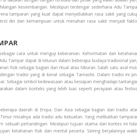
hilangan keseimbangan. Meskipun terdengar sederhana Adu Tampa
arena tamparan yang kuat dapat menyebabkan rasa sakit yang cuku
kontrol diri dan kemampuan untuk menahan rasa sakit menjadi fakto
AMPAR
 sebagai cara untuk menguji keberanian. Kehormatan dan ketahana
 Adu Tampar
dapat di telusuri dalam beberapa budaya tradisional yan
n fisik sebagai bagian dari ritual atau hiburan. Salah satu asal mul
engan tradisi yang di kenal sebagai Tamashii. Dalam tradisi ini pri
ar. Sebagai simbol kedewasaan atau kesiapan menghadapi tantanga
arakan dalam konteks yang lebih luas seperti perayaan atau festiva
beberapa daerah di Eropa. Dan Asia sebagai bagian dari tradisi ata
 Timur misalnya ada tradisi adu kekuatan. Yang melibatkan tampara
sebuah pertandingan. Meskipun tujuan utama dari kontes ini tida
jian ketahanan fisik dan mental peserta. Seiring berjalannya wakt