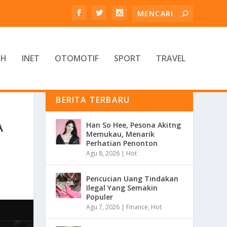
TH
INET
OTOMOTIF
SPORT
TRAVEL
BERITA TERBARU
A
Han So Hee, Pesona Akitng
Memukau, Menarik
Perhatian Penonton
Agu 8, 2026
|
Hot
Pencucian Uang Tindakan
Ilegal Yang Semakin
Populer
Agu 7, 2026
|
Finance
,
Hot