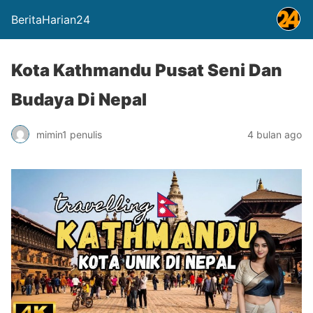
BeritaHarian24
Kota Kathmandu Pusat Seni Dan
Budaya Di Nepal
mimin1 penulis
4 bulan ago