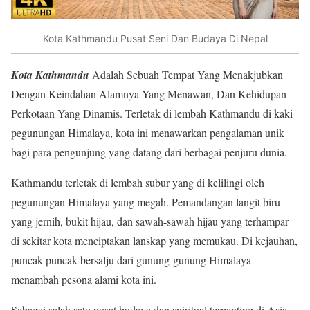
Kota Kathmandu Pusat Seni Dan Budaya Di Nepal
Kota Kathmandu
Adalah Sebuah Tempat Yang Menakjubkan
Dengan Keindahan Alamnya Yang Menawan, Dan Kehidupan
Perkotaan Yang Dinamis. Terletak di lembah Kathmandu di kaki
pegunungan Himalaya, kota ini menawarkan pengalaman unik
bagi para pengunjung yang datang dari berbagai penjuru dunia.
Kathmandu terletak di lembah subur yang di kelilingi oleh
pegunungan Himalaya yang megah. Pemandangan langit biru
yang jernih, bukit hijau, dan sawah-sawah hijau yang terhampar
di sekitar kota menciptakan lanskap yang memukau. Di kejauhan,
puncak-puncak bersalju dari gunung-gunung Himalaya
menambah pesona alami kota ini.
Sebagai salah satu pusat budaya dan spiritual terpenting di Asia