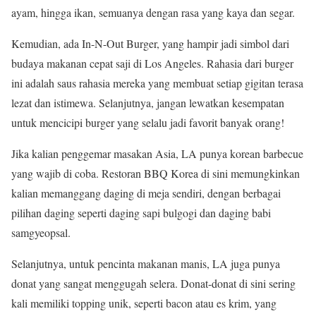
ayam, hingga ikan, semuanya dengan rasa yang kaya dan segar.
Kemudian, ada In-N-Out Burger, yang hampir jadi simbol dari
budaya makanan cepat saji di Los Angeles. Rahasia dari burger
ini adalah saus rahasia mereka yang membuat setiap gigitan terasa
lezat dan istimewa. Selanjutnya, jangan lewatkan kesempatan
untuk mencicipi burger yang selalu jadi favorit banyak orang!
Jika kalian penggemar masakan Asia, LA punya korean barbecue
yang wajib di coba. Restoran BBQ Korea di sini memungkinkan
kalian memanggang daging di meja sendiri, dengan berbagai
pilihan daging seperti daging sapi bulgogi dan daging babi
samgyeopsal.
Selanjutnya, untuk pencinta makanan manis, LA juga punya
donat yang sangat menggugah selera. Donat-donat di sini sering
kali memiliki topping unik, seperti bacon atau es krim, yang