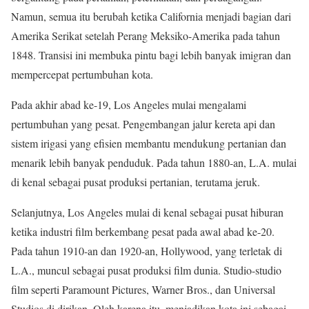
Namun, semua itu berubah ketika California menjadi bagian dari
Amerika Serikat setelah Perang Meksiko-Amerika pada tahun
1848. Transisi ini membuka pintu bagi lebih banyak imigran dan
mempercepat pertumbuhan kota.
Pada akhir abad ke-19, Los Angeles mulai mengalami
pertumbuhan yang pesat. Pengembangan jalur kereta api dan
sistem irigasi yang efisien membantu mendukung pertanian dan
menarik lebih banyak penduduk. Pada tahun 1880-an, L.A. mulai
di kenal sebagai pusat produksi pertanian, terutama jeruk.
Selanjutnya, Los Angeles mulai di kenal sebagai pusat hiburan
ketika industri film berkembang pesat pada awal abad ke-20.
Pada tahun 1910-an dan 1920-an, Hollywood, yang terletak di
L.A., muncul sebagai pusat produksi film dunia. Studio-studio
film seperti Paramount Pictures, Warner Bros., dan Universal
Studios di dirikan. Oleh karena itu, menjadikan kota ini sebagai