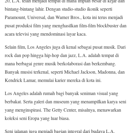
20, L.A. telah menjadi tempat di mana impian besar di kejar dan
bintang-bintang lahir. Dengan studio-studio ikonik seperti
Paramount, Universal, dan Warner Bros., kota ini terus menjadi
pusat produksi film yang menghasilkan film-film blockbuster dan
acara televisi yang mendominasi layar kaca.
Selain film, Los Angeles juga di kenal sebagai pusat musik. Dari
rock dan pop hingga hip-hop dan jazz, L.A. adalah tempat di
mana berbagai genre musik berkolaborasi dan berkembang.
Banyak musisi terkenal, seperti Michael Jackson, Madonna, dan
Kendrick Lamar, memulai karier mereka di kota ini.
Los Angeles adalah rumah bagi banyak seniman visual yang
berbakat. Serta galeri dan museum yang menampilkan karya seni
yang menginspirasi. The Getty Center, misalnya, menawarkan
koleksi seni Eropa yang luar biasa.
Seni jalanan juga menjadi bagian integral dari budaya L.A.