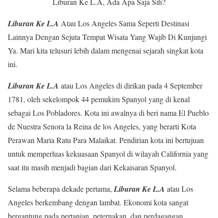
Liburan Ke L.A, Ada Apa Saja Sih?
Liburan Ke L.A
Atau Los Angeles Sama Seperti Destinasi
Lainnya Dengan Sejuta Tempat Wisata Yang Wajib Di Kunjungi
Ya. Mari kita telusuri lebih dalam mengenai sejarah singkat kota
ini.
Liburan Ke L.A
atau Los Angeles di dirikan pada 4 September
1781, oleh sekelompok 44 pemukim Spanyol yang di kenal
sebagai Los Pobladores. Kota ini awalnya di beri nama El Pueblo
de Nuestra Senora la Reina de los Angeles, yang berarti Kota
Perawan Maria Ratu Para Malaikat. Pendirian kota ini bertujuan
untuk memperluas kekuasaan Spanyol di wilayah California yang
saat itu masih menjadi bagian dari Kekaisaran Spanyol.
Selama beberapa dekade pertama,
Liburan Ke L.A
atau Los
Angeles berkembang dengan lambat. Ekonomi kota sangat
bergantung pada pertanian, peternakan, dan perdagangan.