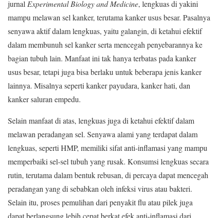
jurnal
Experimental Biology and Medicine
, lengkuas di yakini
mampu melawan sel kanker, terutama kanker usus besar. Pasalnya
senyawa aktif dalam lengkuas, yaitu galangin, di ketahui efektif
dalam membunuh sel kanker serta mencegah penyebarannya ke
bagian tubuh lain. Manfaat ini tak hanya terbatas pada kanker
usus besar, tetapi juga bisa berlaku untuk beberapa jenis kanker
lainnya. Misalnya seperti kanker payudara, kanker hati, dan
kanker saluran empedu.
Selain manfaat di atas, lengkuas juga di ketahui efektif dalam
melawan peradangan sel. Senyawa alami yang terdapat dalam
lengkuas, seperti HMP, memiliki sifat anti-inflamasi yang mampu
memperbaiki sel-sel tubuh yang rusak. Konsumsi lengkuas secara
rutin, terutama dalam bentuk rebusan, di percaya dapat mencegah
peradangan yang di sebabkan oleh infeksi virus atau bakteri.
Selain itu, proses pemulihan dari penyakit flu atau pilek juga
dapat berlangsung lebih cepat berkat efek anti-inflamasi dari