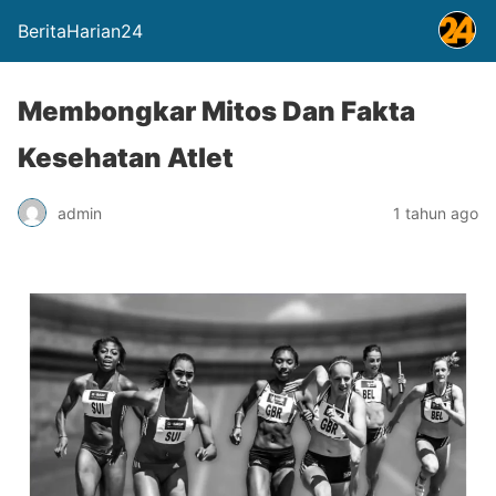
BeritaHarian24
Membongkar Mitos Dan Fakta
Kesehatan Atlet
admin
1 tahun ago