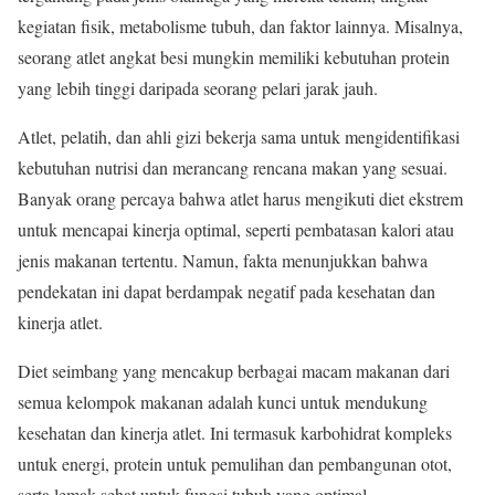
kegiatan fisik, metabolisme tubuh, dan faktor lainnya. Misalnya,
seorang atlet angkat besi mungkin memiliki kebutuhan protein
yang lebih tinggi daripada seorang pelari jarak jauh.
Atlet, pelatih, dan ahli gizi bekerja sama untuk mengidentifikasi
kebutuhan nutrisi dan merancang rencana makan yang sesuai.
Banyak orang percaya bahwa atlet harus mengikuti diet ekstrem
untuk mencapai kinerja optimal, seperti pembatasan kalori atau
jenis makanan tertentu. Namun, fakta menunjukkan bahwa
pendekatan ini dapat berdampak negatif pada kesehatan dan
kinerja atlet.
Diet seimbang yang mencakup berbagai macam makanan dari
semua kelompok makanan adalah kunci untuk mendukung
kesehatan dan kinerja atlet. Ini termasuk karbohidrat kompleks
untuk energi, protein untuk pemulihan dan pembangunan otot,
serta lemak sehat untuk fungsi tubuh yang optimal.