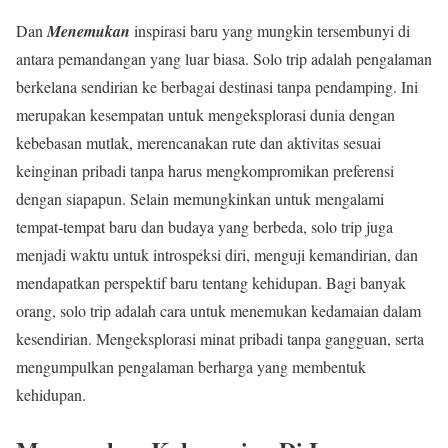
Dan
Menemukan
inspirasi baru yang mungkin tersembunyi di
antara pemandangan yang luar biasa. Solo trip adalah pengalaman
berkelana sendirian ke berbagai destinasi tanpa pendamping. Ini
merupakan kesempatan untuk mengeksplorasi dunia dengan
kebebasan mutlak, merencanakan rute dan aktivitas sesuai
keinginan pribadi tanpa harus mengkompromikan preferensi
dengan siapapun. Selain memungkinkan untuk mengalami
tempat-tempat baru dan budaya yang berbeda, solo trip juga
menjadi waktu untuk introspeksi diri, menguji kemandirian, dan
mendapatkan perspektif baru tentang kehidupan. Bagi banyak
orang, solo trip adalah cara untuk menemukan kedamaian dalam
kesendirian. Mengeksplorasi minat pribadi tanpa gangguan, serta
mengumpulkan pengalaman berharga yang membentuk
kehidupan.