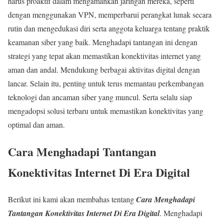
harus proaktif dalam mengamankan jaringan mereka, seperti
dengan menggunakan VPN, memperbarui perangkat lunak secara
rutin dan mengedukasi diri serta anggota keluarga tentang praktik
keamanan siber yang baik. Menghadapi tantangan ini dengan
strategi yang tepat akan memastikan konektivitas internet yang
aman dan andal. Mendukung berbagai aktivitas digital dengan
lancar. Selain itu, penting untuk terus memantau perkembangan
teknologi dan ancaman siber yang muncul. Serta selalu siap
mengadopsi solusi terbaru untuk memastikan konektivitas yang
optimal dan aman.
Cara Menghadapi Tantangan
Konektivitas Internet Di Era Digital
Berikut ini kami akan membahas tentang
Cara Menghadapi
Tantangan Konektivitas Internet Di Era Digital
. Menghadapi