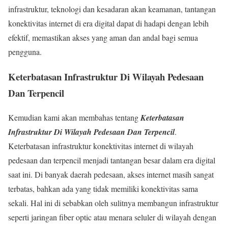
infrastruktur, teknologi dan kesadaran akan keamanan, tantangan
konektivitas internet di era digital dapat di hadapi dengan lebih
efektif, memastikan akses yang aman dan andal bagi semua
pengguna.
Keterbatasan Infrastruktur Di Wilayah Pedesaan
Dan Terpencil
Kemudian kami akan membahas tentang
Keterbatasan
Infrastruktur Di Wilayah Pedesaan Dan Terpencil
.
Keterbatasan infrastruktur konektivitas internet di wilayah
pedesaan dan terpencil menjadi tantangan besar dalam era digital
saat ini. Di banyak daerah pedesaan, akses internet masih sangat
terbatas, bahkan ada yang tidak memiliki konektivitas sama
sekali. Hal ini di sebabkan oleh sulitnya membangun infrastruktur
seperti jaringan fiber optic atau menara seluler di wilayah dengan