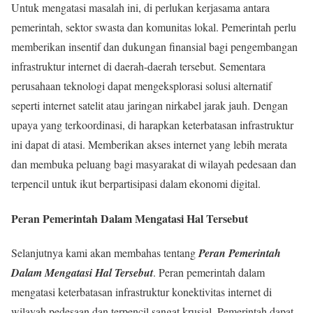
Untuk mengatasi masalah ini, di perlukan kerjasama antara
pemerintah, sektor swasta dan komunitas lokal. Pemerintah perlu
memberikan insentif dan dukungan finansial bagi pengembangan
infrastruktur internet di daerah-daerah tersebut. Sementara
perusahaan teknologi dapat mengeksplorasi solusi alternatif
seperti internet satelit atau jaringan nirkabel jarak jauh. Dengan
upaya yang terkoordinasi, di harapkan keterbatasan infrastruktur
ini dapat di atasi. Memberikan akses internet yang lebih merata
dan membuka peluang bagi masyarakat di wilayah pedesaan dan
terpencil untuk ikut berpartisipasi dalam ekonomi digital.
Peran Pemerintah Dalam Mengatasi Hal Tersebut
Selanjutnya kami akan membahas tentang
Peran Pemerintah
Dalam Mengatasi Hal Tersebut
. Peran pemerintah dalam
mengatasi keterbatasan infrastruktur konektivitas internet di
wilayah pedesaan dan terpencil sangat krusial. Pemerintah dapat