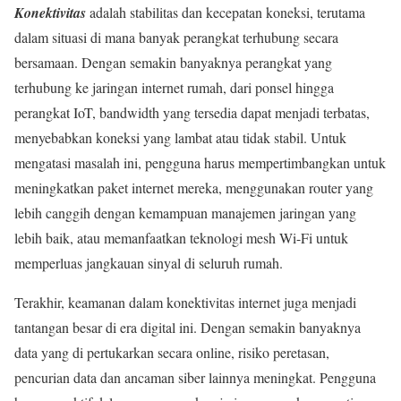
Konektivitas
adalah stabilitas dan kecepatan koneksi, terutama
dalam situasi di mana banyak perangkat terhubung secara
bersamaan. Dengan semakin banyaknya perangkat yang
terhubung ke jaringan internet rumah, dari ponsel hingga
perangkat IoT, bandwidth yang tersedia dapat menjadi terbatas,
menyebabkan koneksi yang lambat atau tidak stabil. Untuk
mengatasi masalah ini, pengguna harus mempertimbangkan untuk
meningkatkan paket internet mereka, menggunakan router yang
lebih canggih dengan kemampuan manajemen jaringan yang
lebih baik, atau memanfaatkan teknologi mesh Wi-Fi untuk
memperluas jangkauan sinyal di seluruh rumah.
Terakhir, keamanan dalam konektivitas internet juga menjadi
tantangan besar di era digital ini. Dengan semakin banyaknya
data yang di pertukarkan secara online, risiko peretasan,
pencurian data dan ancaman siber lainnya meningkat. Pengguna