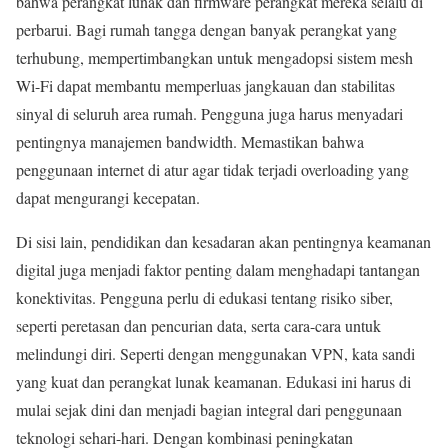
bahwa perangkat lunak dan firmware perangkat mereka selalu di
perbarui. Bagi rumah tangga dengan banyak perangkat yang
terhubung, mempertimbangkan untuk mengadopsi sistem mesh
Wi-Fi dapat membantu memperluas jangkauan dan stabilitas
sinyal di seluruh area rumah. Pengguna juga harus menyadari
pentingnya manajemen bandwidth. Memastikan bahwa
penggunaan internet di atur agar tidak terjadi overloading yang
dapat mengurangi kecepatan.
Di sisi lain, pendidikan dan kesadaran akan pentingnya keamanan
digital juga menjadi faktor penting dalam menghadapi tantangan
konektivitas. Pengguna perlu di edukasi tentang risiko siber,
seperti peretasan dan pencurian data, serta cara-cara untuk
melindungi diri. Seperti dengan menggunakan VPN, kata sandi
yang kuat dan perangkat lunak keamanan. Edukasi ini harus di
mulai sejak dini dan menjadi bagian integral dari penggunaan
teknologi sehari-hari. Dengan kombinasi peningkatan