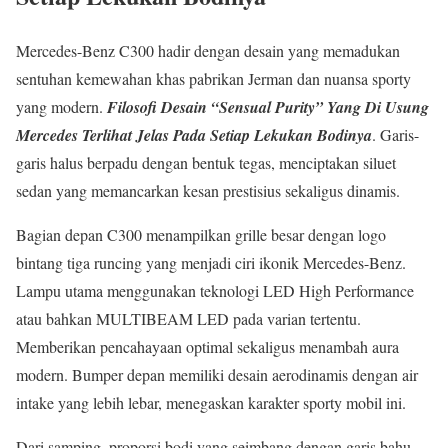
Mercedes-Benz C300 hadir dengan desain yang memadukan
sentuhan kemewahan khas pabrikan Jerman dan nuansa sporty
yang modern.
Filosofi Desain “Sensual Purity” Yang Di Usung
Mercedes Terlihat Jelas Pada Setiap Lekukan Bodinya
. Garis-
garis halus berpadu dengan bentuk tegas, menciptakan siluet
sedan yang memancarkan kesan prestisius sekaligus dinamis.
Bagian depan C300 menampilkan grille besar dengan logo
bintang tiga runcing yang menjadi ciri ikonik Mercedes-Benz.
Lampu utama menggunakan teknologi LED High Performance
atau bahkan MULTIBEAM LED pada varian tertentu.
Memberikan pencahayaan optimal sekaligus menambah aura
modern. Bumper depan memiliki desain aerodinamis dengan air
intake yang lebih lebar, menegaskan karakter sporty mobil ini.
Dari samping, proporsi bodi yang seimbang dengan garis bahu