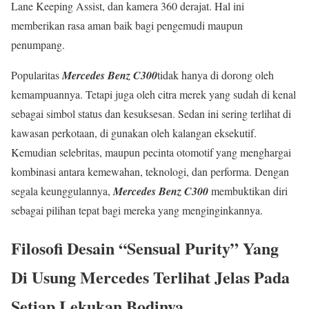
Lane Keeping Assist, dan kamera 360 derajat. Hal ini
memberikan rasa aman baik bagi pengemudi maupun
penumpang.
Popularitas
Mercedes Benz C300
tidak hanya di dorong oleh
kemampuannya. Tetapi juga oleh citra merek yang sudah di kenal
sebagai simbol status dan kesuksesan. Sedan ini sering terlihat di
kawasan perkotaan, di gunakan oleh kalangan eksekutif.
Kemudian selebritas, maupun pecinta otomotif yang menghargai
kombinasi antara kemewahan, teknologi, dan performa. Dengan
segala keunggulannya,
Mercedes Benz C300
membuktikan diri
sebagai pilihan tepat bagi mereka yang menginginkannya.
Filosofi Desain “Sensual Purity” Yang
Di Usung Mercedes Terlihat Jelas Pada
Setiap Lekukan Bodinya