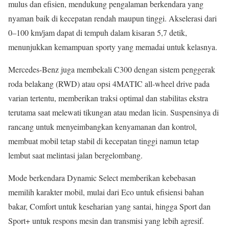
mulus dan efisien, mendukung pengalaman berkendara yang
nyaman baik di kecepatan rendah maupun tinggi. Akselerasi dari
0–100 km/jam dapat di tempuh dalam kisaran 5,7 detik,
menunjukkan kemampuan sporty yang memadai untuk kelasnya.
Mercedes-Benz juga membekali C300 dengan sistem penggerak
roda belakang (RWD) atau opsi 4MATIC all-wheel drive pada
varian tertentu, memberikan traksi optimal dan stabilitas ekstra
terutama saat melewati tikungan atau medan licin. Suspensinya di
rancang untuk menyeimbangkan kenyamanan dan kontrol,
membuat mobil tetap stabil di kecepatan tinggi namun tetap
lembut saat melintasi jalan bergelombang.
Mode berkendara Dynamic Select memberikan kebebasan
memilih karakter mobil, mulai dari Eco untuk efisiensi bahan
bakar, Comfort untuk keseharian yang santai, hingga Sport dan
Sport+ untuk respons mesin dan transmisi yang lebih agresif.