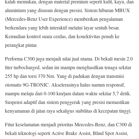
kalah memukau, dengan material premium seperti kulit, kayu, dan
aluminium yang disusun dengan presisi. Sistem hiburan MBUX
(Mercedes-Benz User Experience) memberikan pengalaman
berkendara yang lebih interaktif melalui layar sentuh besar.
Kemudian kontrol suara cerdas, dan konektivitas penuh ke
perangkat pintar.
Performa C300 juga menjadi nilai jual utama. Di bekali mesin 2.0
liter turbocharged, sedan ini mampu menghasilkan tenaga sekitar
255 hp dan torsi 370 Nm. Yang di padukan dengan transmisi
otomatis 9G-TRONIC. Akselerasinya halus namun responsif,
mampu melaju dari 0-100 km/jam dalam waktu sekitar 5,7 detik.
Suspensi adaptif dan sistem penggerak yang presisi memastikan
kenyamanan di jalan raya sekaligus stabilitas di kecepatan tinggi.
Fitur keselamatan menjadi prioritas Mercedes-Benz, dan C300 di
bekali teknologi seperti Active Brake Assist, Blind Spot Assist,