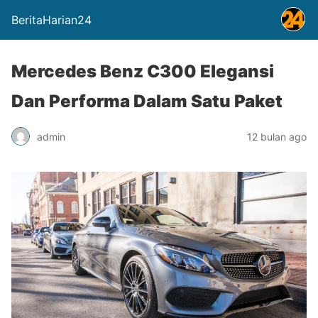
BeritaHarian24
Mercedes Benz C300 Elegansi
Dan Performa Dalam Satu Paket
admin
12 bulan ago