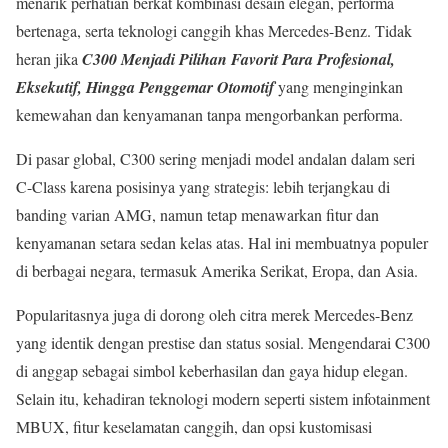
menarik perhatian berkat kombinasi desain elegan, performa
bertenaga, serta teknologi canggih khas Mercedes-Benz. Tidak
heran jika
C300 Menjadi Pilihan Favorit Para Profesional,
Eksekutif, Hingga Penggemar Otomotif
yang menginginkan
kemewahan dan kenyamanan tanpa mengorbankan performa.
Di pasar global, C300 sering menjadi model andalan dalam seri
C-Class karena posisinya yang strategis: lebih terjangkau di
banding varian AMG, namun tetap menawarkan fitur dan
kenyamanan setara sedan kelas atas. Hal ini membuatnya populer
di berbagai negara, termasuk Amerika Serikat, Eropa, dan Asia.
Popularitasnya juga di dorong oleh citra merek Mercedes-Benz
yang identik dengan prestise dan status sosial. Mengendarai C300
di anggap sebagai simbol keberhasilan dan gaya hidup elegan.
Selain itu, kehadiran teknologi modern seperti sistem infotainment
MBUX, fitur keselamatan canggih, dan opsi kustomisasi