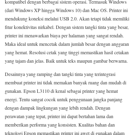
kompatibel dengan berbagai sistem operasi. Termasuk Windows
(dari Windows XP hingga Windows 10) dan Mac OS. Printer ini
mendukung koneksi melalui USB 2.0. Akan tetapi tidak memiliki
fitur konektivitas nirkabel. Dengan sistem tangki tinta yang besar,
printer ini menawarkan biaya per halaman yang sangat rendah.
Maka ideal untuk mencetak dalam jumlah besar dengan anggaran
yang hemat. Resolusi cetak yang tinggi memastikan hasil cetakan
yang tajam dan jelas. Baik untuk teks maupun gambar berwarna.
Desainnya yang ramping dan tangki tinta yang terintegrasi
membuat printer ini tidak memakan banyak ruang dan mudah di
gunakan. Epson L3110 di kenal sebagai printer yang hemat
energi. Tentu sangat cocok untuk penggunaan jangka panjang
dengan dampak lingkungan yang lebih rendah. Dengan
perawatan yang tepat, printer ini dapat bertahan lama dan
memberikan performa yang konsisten. Kualitas bahan dan
teknologi Epson memastikan printer ini awet di gunakan dalam