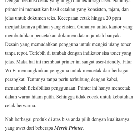
Dengan resolusi cetak yang tinggi dan teknologi laser. Nantinya
printer ini memastikan hasil cetakan yang konsisten, tajam, dan
jelas untuk dokumen teks. Kecepatan cetak hingga 20 ppm
menjadikannya pilihan yang efisien. Gunanya untuk kantor yang
membutuhkan pencetakan dokumen dalam jumlah banyak.
Desain yang memudahkan pengguna untuk mengisi ulang toner
tanpa repot. Terlebih di tambah dengan indikator sisa toner yang
jelas. Maka hal ini membuat printer ini sangat user-friendly. Fitur
Wi-Fi memungkinkan pengguna untuk mencetak dari berbagai
perangkat. Tentunya tanpa perlu terhubung dengan kabel,
menambah fleksibilitas penggunaan. Printer ini hanya mencetak
dalam warna hitam putih. Sehingga tidak cocok untuk kebutuhan
cetak berwarna.
Nah berbagai produk di atas bisa anda pilih dengan kualitasnya
yang awet dari beberapa
Merek Printer
.