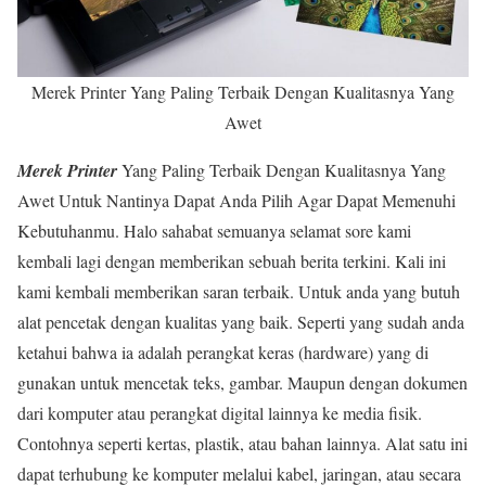
Merek Printer Yang Paling Terbaik Dengan Kualitasnya Yang
Awet
Merek Printer
Yang Paling Terbaik Dengan Kualitasnya Yang
Awet Untuk Nantinya Dapat Anda Pilih Agar Dapat Memenuhi
Kebutuhanmu. Halo sahabat semuanya selamat sore kami
kembali lagi dengan memberikan sebuah berita terkini. Kali ini
kami kembali memberikan saran terbaik. Untuk anda yang butuh
alat pencetak dengan kualitas yang baik. Seperti yang sudah anda
ketahui bahwa ia adalah perangkat keras (hardware) yang di
gunakan untuk mencetak teks, gambar. Maupun dengan dokumen
dari komputer atau perangkat digital lainnya ke media fisik.
Contohnya seperti kertas, plastik, atau bahan lainnya. Alat satu ini
dapat terhubung ke komputer melalui kabel, jaringan, atau secara