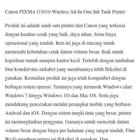
Canon PIXMA G3010 Wireless All-In-One Ink Tank Printer
Produk ini adalah salah satu printer dari Canon yang terkenal
dengan kualitas cetak yang baik, daya tahan. Serta biaya
operasional yang rendah. Item ini juga di rancang untuk
memenuhi kebutuhan cetak dalam volume besar. Baik untuk
keperluan rumah maupun kantor kecil. Terlebih dengan tambahan
fitur konektivitas nirkabel yang membuatnya lebih fleksibel di
gunakan. Kemudian produk ini juga telah kompatibel dengan
berbagai sistem operasi. Tentunya yang termasuk Windows (dari
Windows 7 hingga Windows 10) dan Mac OS. Serta juga
mendukung pencetakan melalui perangkat mobile yang berbasis
Android dan iOS. Dengan sistem tangki tinta yang besar, printer
ini memungkinkan pengguna. Gunanya untuk mencetak dalam
volume besar dengan biaya per halaman yang sangat rendah. Fitur
Wi-Fi membuat printer ini fleksibel di gunakan. Dan