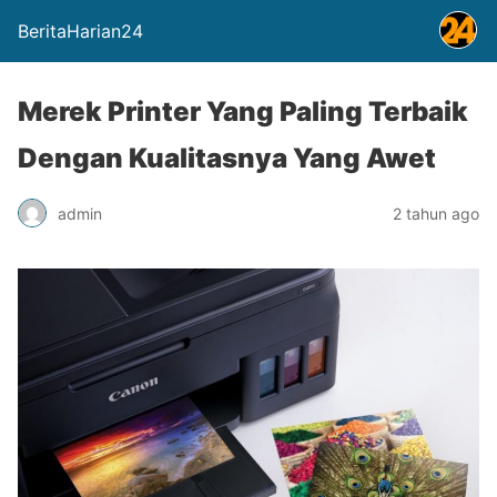
BeritaHarian24
Merek Printer Yang Paling Terbaik
Dengan Kualitasnya Yang Awet
admin
2 tahun ago