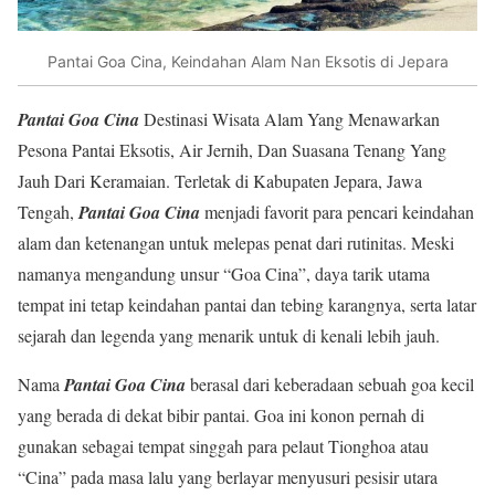
Pantai Goa Cina, Keindahan Alam Nan Eksotis di Jepara
Pantai Goa Cina
Destinasi Wisata Alam Yang Menawarkan
Pesona Pantai Eksotis, Air Jernih, Dan Suasana Tenang Yang
Jauh Dari Keramaian. Terletak di Kabupaten Jepara, Jawa
Tengah,
Pantai Goa Cina
menjadi favorit para pencari keindahan
alam dan ketenangan untuk melepas penat dari rutinitas. Meski
namanya mengandung unsur “Goa Cina”, daya tarik utama
tempat ini tetap keindahan pantai dan tebing karangnya, serta latar
sejarah dan legenda yang menarik untuk di kenali lebih jauh.
Nama
Pantai Goa Cina
berasal dari keberadaan sebuah goa kecil
yang berada di dekat bibir pantai. Goa ini konon pernah di
gunakan sebagai tempat singgah para pelaut Tionghoa atau
“Cina” pada masa lalu yang berlayar menyusuri pesisir utara