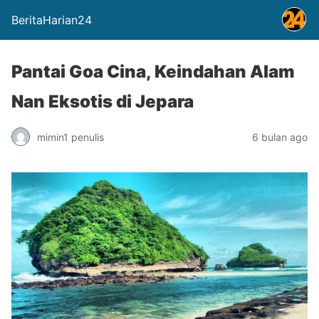
BeritaHarian24
Pantai Goa Cina, Keindahan Alam
Nan Eksotis di Jepara
mimin1 penulis
6 bulan ago