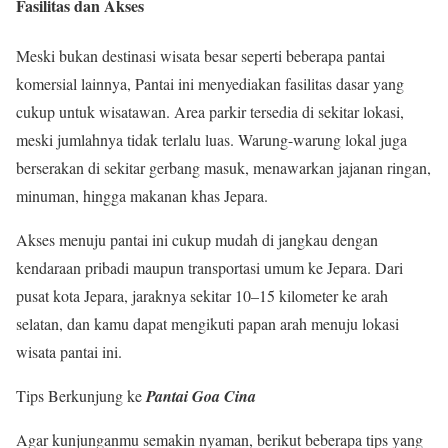
Fasilitas dan Akses
Meski bukan destinasi wisata besar seperti beberapa pantai
komersial lainnya, Pantai ini menyediakan fasilitas dasar yang
cukup untuk wisatawan. Area parkir tersedia di sekitar lokasi,
meski jumlahnya tidak terlalu luas. Warung-warung lokal juga
berserakan di sekitar gerbang masuk, menawarkan jajanan ringan,
minuman, hingga makanan khas Jepara.
Akses menuju pantai ini cukup mudah di jangkau dengan
kendaraan pribadi maupun transportasi umum ke Jepara. Dari
pusat kota Jepara, jaraknya sekitar 10–15 kilometer ke arah
selatan, dan kamu dapat mengikuti papan arah menuju lokasi
wisata pantai ini.
Tips Berkunjung ke
Pantai Goa Cina
Agar kunjunganmu semakin nyaman, berikut beberapa tips yang