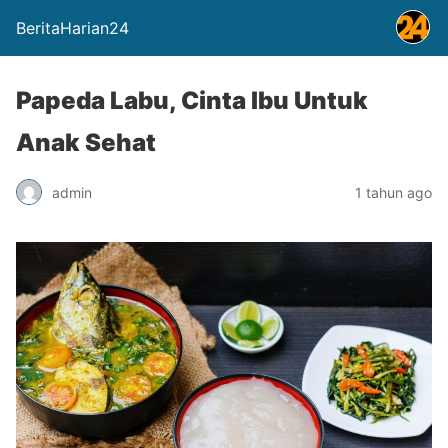
BeritaHarian24
Papeda Labu, Cinta Ibu Untuk
Anak Sehat
admin
1 tahun ago