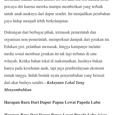
percaya diri karena mereka mampu memberikan yang terbaik
untuk anak-anaknya dari dapur sendiri. Ini menjadikan perubahan
gaya hidup menjadi lebih berkelanjutan.
Dukungan dari berbagai pihak, termasuk pemerintah dan
organisasi non-pemerintah, memperkuat dampak dari gerakan ini.
Edukasi gizi, pelatihan memasak, hingga kampanye melalui
media sosial membuat gerakan ini tak lagi terbatas di satu
wilayah. Ketika bahan lokal di maksimalkan, hasilnya bukan
hanya pada kesehatan anak, tapi juga pemberdayaan ekonomi
rumah tangga. Inilah bentuk nyata penyembuhan yang berasal
dari akar budaya sendiri—
Kekayaan Lokal Yang
Menyembuhkan
.
Harapan Baru Dari Dapur Papua Lewat Papeda Labu
Harapan Baru Dari Dapur Papua Lewat Papeda Labu
dalam