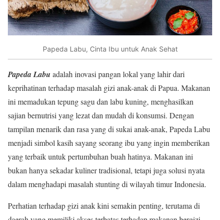
Papeda Labu, Cinta Ibu untuk Anak Sehat
Papeda Labu
adalah inovasi pangan lokal yang lahir dari
keprihatinan terhadap masalah gizi anak-anak di Papua. Makanan
ini memadukan tepung sagu dan labu kuning, menghasilkan
sajian bernutrisi yang lezat dan mudah di konsumsi. Dengan
tampilan menarik dan rasa yang di sukai anak-anak, Papeda Labu
menjadi simbol kasih sayang seorang ibu yang ingin memberikan
yang terbaik untuk pertumbuhan buah hatinya. Makanan ini
bukan hanya sekadar kuliner tradisional, tetapi juga solusi nyata
dalam menghadapi masalah stunting di wilayah timur Indonesia.
Perhatian terhadap gizi anak kini semakin penting, terutama di
daerah yang memiliki akses terbatas terhadap makanan bergizi.