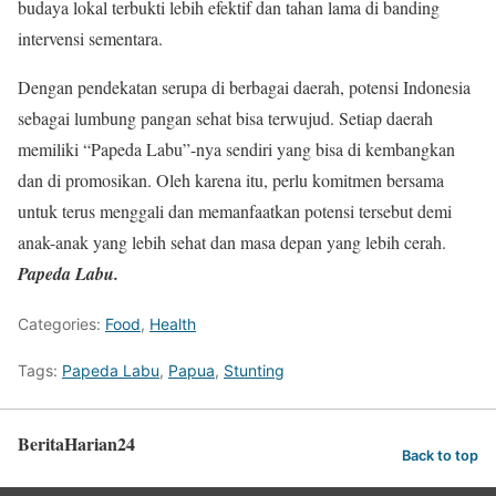
budaya lokal terbukti lebih efektif dan tahan lama di banding
intervensi sementara.
Dengan pendekatan serupa di berbagai daerah, potensi Indonesia
sebagai lumbung pangan sehat bisa terwujud. Setiap daerah
memiliki “Papeda Labu”-nya sendiri yang bisa di kembangkan
dan di promosikan. Oleh karena itu, perlu komitmen bersama
untuk terus menggali dan memanfaatkan potensi tersebut demi
anak-anak yang lebih sehat dan masa depan yang lebih cerah.
Papeda Labu.
Categories:
Food
,
Health
Tags:
Papeda Labu
,
Papua
,
Stunting
BeritaHarian24
Back to top