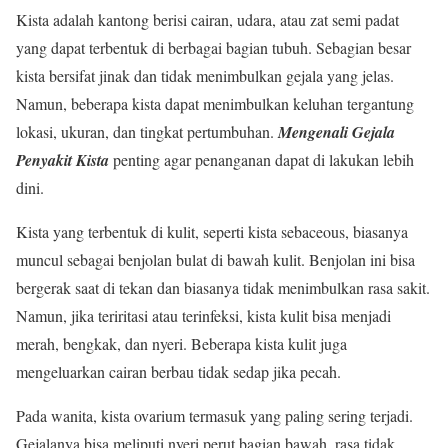
Kista adalah kantong berisi cairan, udara, atau zat semi padat
yang dapat terbentuk di berbagai bagian tubuh. Sebagian besar
kista bersifat jinak dan tidak menimbulkan gejala yang jelas.
Namun, beberapa kista dapat menimbulkan keluhan tergantung
lokasi, ukuran, dan tingkat pertumbuhan.
Mengenali Gejala
Penyakit Kista
penting agar penanganan dapat di lakukan lebih
dini.
Kista yang terbentuk di kulit, seperti kista sebaceous, biasanya
muncul sebagai benjolan bulat di bawah kulit. Benjolan ini bisa
bergerak saat di tekan dan biasanya tidak menimbulkan rasa sakit.
Namun, jika teriritasi atau terinfeksi, kista kulit bisa menjadi
merah, bengkak, dan nyeri. Beberapa kista kulit juga
mengeluarkan cairan berbau tidak sedap jika pecah.
Pada wanita, kista ovarium termasuk yang paling sering terjadi.
Gejalanya bisa meliputi nyeri perut bagian bawah, rasa tidak