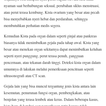
nyaman saat berhubungan seksual, perubahan siklus menstruasi,
atau perut terasa kembung. Kista ovarium yang besar atau pecah
bisa menyebabkan nyeri hebat dan perdarahan, sehingga
membutuhkan perhatian medis segera.
Kemudian Kista pada organ dalam seperti ginjal atau pankreas
biasanya tidak menimbulkan gejala pada tahap awal. Kista yang
besar atau menekan organ sekitarnya dapat menimbulkan keluhan
seperti nyeri punggung, perut terasa penuh, gangguan
pencernaan, atau tekanan darah tinggi. Deteksi kista organ dalam
umumnya di lakukan melalui pemeriksaan pencitraan seperti
ultrasonografi atau CT scan.
Gejala lain yang bisa muncul tergantung jenis kista antara lain
kesemutan, penurunan fungsi organ, pembengkakan, atau
benjolan yang terasa lembek atau keras. Dalam beberapa kasus,
kista baru di ketahui saat pemeriksaan rutin karena tidak