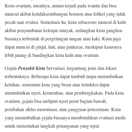
Kista ovarium, misalnya, umum terjadi pada wanita dan bisa
muncul akibat ketidakseimbangan hormon atau folikel yang tidak
pecah saat ovulasi. Sementara itu, kista sebaceous muncul di kulit
akibat penyumbatan kelenjar minyak, sedangkan kista ganglion
biasanya terbentuk di pergelangan tangan atau kaki. Kista juga
dapat muncul di ginjal, hati, atau pankreas, meskipun kasusnya
lebih jarang di bandingkan kista kulit atau ovarium.
Gejala
Penyakit Kista
bervariasi, tergantung jenis dan lokasi
terbentuknya. Beberapa kista dapat tumbuh tanpa menimbulkan
keluhan, sementara kista yang besar atau terinfeksi dapat
menimbulkan nyeri, kemerahan, atau pembengkakan. Pada kista
ovarium, gejala bisa meliputi nyeri perut bagian bawah,
perubahan siklus menstruasi, atau gangguan pencernaan. Kista
yang menimbulkan gejala biasanya membutuhkan evaluasi medis
untuk menentukan langkah penanganan yang tepat.