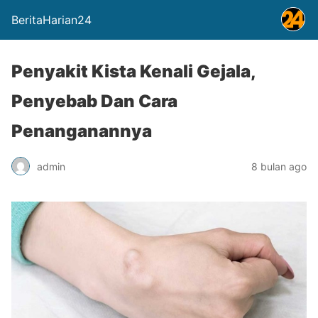
BeritaHarian24
Penyakit Kista Kenali Gejala,
Penyebab Dan Cara
Penanganannya
admin
8 bulan ago