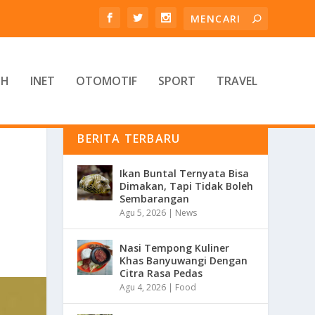
TH
INET
OTOMOTIF
SPORT
TRAVEL
BERITA TERBARU
Ikan Buntal Ternyata Bisa
Dimakan, Tapi Tidak Boleh
Sembarangan
Agu 5, 2026
|
News
Nasi Tempong Kuliner
Khas Banyuwangi Dengan
Citra Rasa Pedas
Agu 4, 2026
|
Food