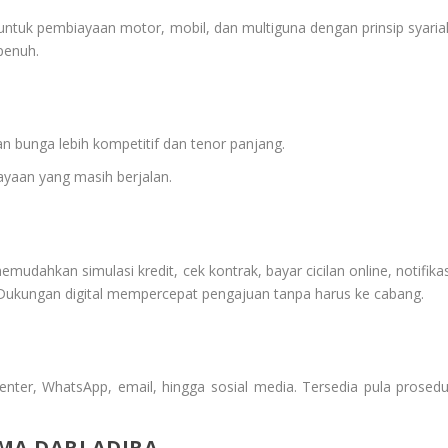
 untuk pembiayaan motor, mobil, dan multiguna dengan prinsip syaria
penuh.
gan bunga lebih kompetitif dan tenor panjang.
yaan yang masih berjalan.
emudahkan simulasi kredit, cek kontrak, bayar cicilan online, notifika
. Dukungan digital mempercepat pengajuan tanpa harus ke cabang.
enter, WhatsApp, email, hingga sosial media. Tersedia pula prosedu
A DARI ADIRA