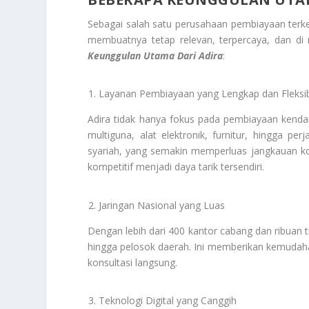
Sebagai salah satu perusahaan pembiayaan terke
membuatnya tetap relevan, terpercaya, dan di 
Keunggulan Utama Dari Adira
:
Layanan Pembiayaan yang Lengkap dan Fleksi
Adira tidak hanya fokus pada pembiayaan kend
multiguna, alat elektronik, furnitur, hingga p
syariah, yang semakin memperluas jangkauan kon
kompetitif menjadi daya tarik tersendiri.
Jaringan Nasional yang Luas
Dengan lebih dari 400 kantor cabang dan ribuan 
hingga pelosok daerah. Ini memberikan kemudah
konsultasi langsung.
Teknologi Digital yang Canggih