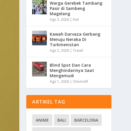
Warga Gerebek Tambang
Pasir di Sambeng
Magelang
Agu 3, 2026
|
Hot
Kawah Darvaza Gerbang
Menuju Neraka Di
Turkmenistan
Agu 2, 2026
|
Travel
Blind Spot Dan Cara
Menghindarinya Saat
Mengemudi
Agu 1, 2026
|
Otomotif
ARTIKEL TAG
ANIME
BALI
BARCELONA