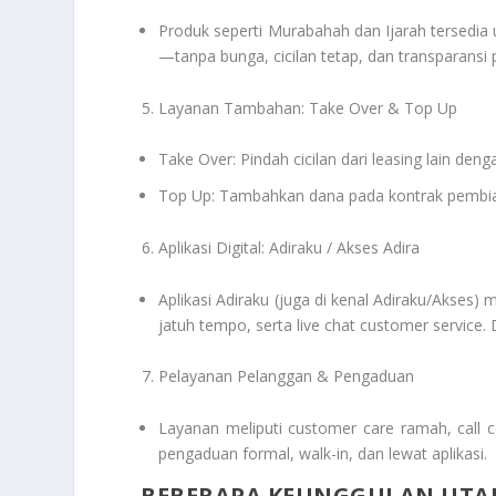
Produk seperti Murabahah dan Ijarah tersedia
—tanpa bunga, cicilan tetap, dan transparansi 
Layanan Tambahan: Take Over & Top Up
Take Over: Pindah cicilan dari leasing lain den
Top Up: Tambahkan dana pada kontrak pembia
Aplikasi Digital: Adiraku / Akses Adira
Aplikasi Adiraku (juga di kenal Adiraku/Akses) m
jatuh tempo, serta live chat customer service
Pelayanan Pelanggan & Pengaduan
Layanan meliputi customer care ramah, call c
pengaduan formal, walk-in, dan lewat aplikasi.
BEBERAPA KEUNGGULAN UTAM