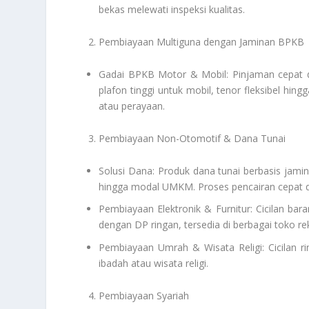
bekas melewati inspeksi kualitas.
Pembiayaan Multiguna dengan Jaminan BPKB
Gadai BPKB Motor & Mobil: Pinjaman cepat 
plafon tinggi untuk mobil, tenor fleksibel hin
atau perayaan.
Pembiayaan Non-Otomotif & Dana Tunai
Solusi Dana: Produk dana tunai berbasis jami
hingga modal UMKM. Proses pencairan cepat d
Pembiayaan Elektronik & Furnitur: Cicilan bara
dengan DP ringan, tersedia di berbagai toko re
Pembiayaan Umrah & Wisata Religi: Cicilan 
ibadah atau wisata religi.
Pembiayaan Syariah