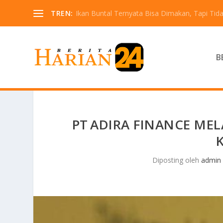
TREN:
Ikan Buntal Ternyata Bisa Dimakan, Tapi Tida
B
PT ADIRA FINANCE ME
Diposting oleh
admin