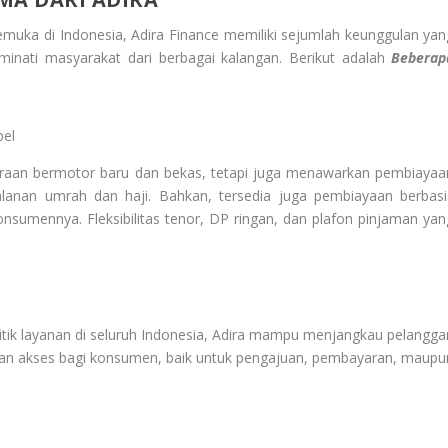
muka di Indonesia, Adira Finance memiliki sejumlah keunggulan yan
minati masyarakat dari berbagai kalangan. Berikut adalah
Beberap
bel
araan bermotor baru dan bekas, tetapi juga menawarkan pembiayaa
erjalanan umrah dan haji. Bahkan, tersedia juga pembiayaan berbasi
sumennya. Fleksibilitas tenor, DP ringan, dan plafon pinjaman yan
titik layanan di seluruh Indonesia, Adira mampu menjangkau pelangga
an akses bagi konsumen, baik untuk pengajuan, pembayaran, maupu