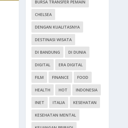
BURSA TRANSFER PEMAIN
CHELSEA
DENGAN KUALITASNYA
DESTINASI WISATA
DI BANDUNG
DI DUNIA
DIGITAL
ERA DIGITAL
FILM
FINANCE
FOOD
HEALTH
HOT
INDONESIA
INET
ITALIA
KESEHATAN
KESEHATAN MENTAL
KEUANGAN PRIBADI