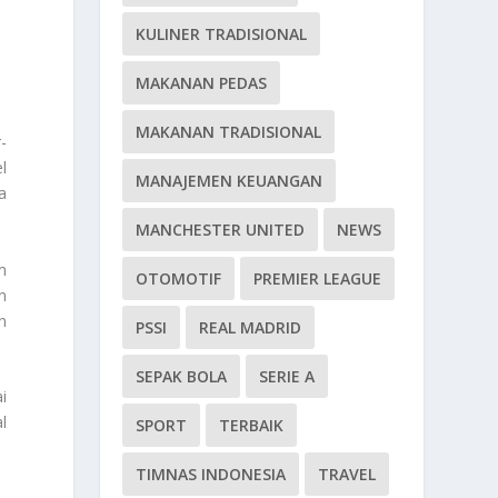
KULINER TRADISIONAL
MAKANAN PEDAS
MAKANAN TRADISIONAL
-
l
MANAJEMEN KEUANGAN
a
MANCHESTER UNITED
NEWS
m
OTOMOTIF
PREMIER LEAGUE
n
n
PSSI
REAL MADRID
SEPAK BOLA
SERIE A
i
l
SPORT
TERBAIK
TIMNAS INDONESIA
TRAVEL