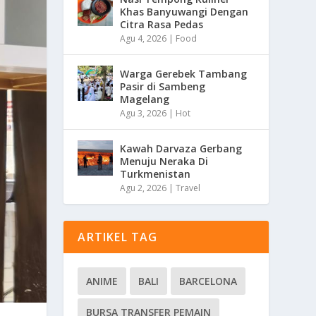
Khas Banyuwangi Dengan
Citra Rasa Pedas
Agu 4, 2026
|
Food
Warga Gerebek Tambang
Pasir di Sambeng
Magelang
Agu 3, 2026
|
Hot
Kawah Darvaza Gerbang
Menuju Neraka Di
Turkmenistan
Agu 2, 2026
|
Travel
ARTIKEL TAG
ANIME
BALI
BARCELONA
BURSA TRANSFER PEMAIN