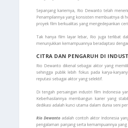
Sepanjang kariernya, Rio Dewanto telah meneri
Penampilannya yang konsisten membuatnya di horm
proyek film berkualitas yang mengedepankan cerit
Tak hanya film layar lebar, Rio juga terlibat d
menunjukkan kemampuannya beradaptasi dengan p
CITRA DAN PENGARUH DI INDUS
Rio Dewanto dikenal sebagai aktor yang memiliki 
sehingga publik lebih fokus pada karya-karya
reputasi sebagai aktor yang selektif.
Di tengah persaingan industri film Indonesia 
Keberhasilannya membangun karier yang stabi
dedikasi adalah kunci utama dalam dunia seni per
Rio Dewanto
adalah contoh aktor Indonesia yang 
pengalaman panjang serta kemampuannya yang ter