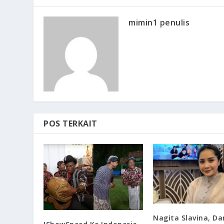
mimin1 penulis
POS TERKAIT
Nagita Slavina, Dar