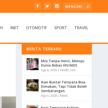
TH
INET
OTOMOTIF
SPORT
TRAVEL
BERITA TERBARU
Misi Tanpa Henti, Menuju
Dunia Bebas HIV/AIDS
Agu 6, 2026
|
Health
,
Hot
Ikan Buntal Ternyata Bisa
Dimakan, Tapi Tidak Boleh
Sembarangan
Agu 5, 2026
|
News
Nasi Tempong Kuliner