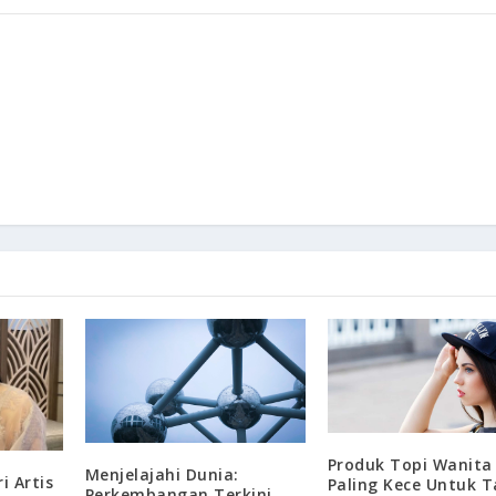
Produk Topi Wanita
Menjelajahi Dunia:
i Artis
Paling Kece Untuk T
Perkembangan Terkini