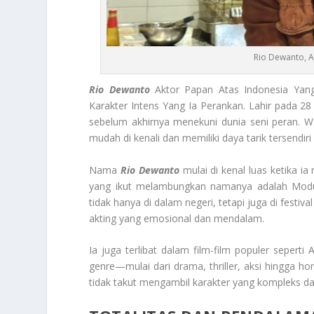
Rio Dewanto, A
Rio Dewanto
Aktor Papan Atas Indonesia Yan
Karakter Intens Yang Ia Perankan. Lahir pada 28
sebelum akhirnya menekuni dunia seni peran.
mudah di kenali dan memiliki daya tarik tersendiri
Nama
Rio Dewanto
mulai di kenal luas ketika ia
yang ikut melambungkan namanya adalah Modus 
tidak hanya di dalam negeri, tetapi juga di festi
akting yang emosional dan mendalam.
Ia juga terlibat dalam film-film populer sepert
genre—mulai dari drama, thriller, aksi hingga h
tidak takut mengambil karakter yang kompleks d