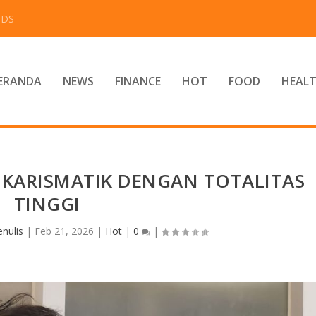
IDS
ERANDA
NEWS
FINANCE
HOT
FOOD
HEAL
 KARISMATIK DENGAN TOTALITAS
TINGGI
nulis
|
Feb 21, 2026
|
Hot
|
0
|