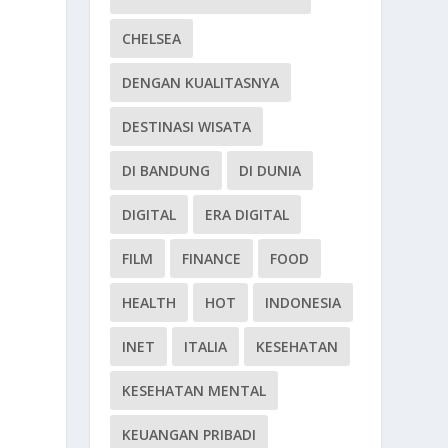
CHELSEA
DENGAN KUALITASNYA
DESTINASI WISATA
DI BANDUNG
DI DUNIA
DIGITAL
ERA DIGITAL
FILM
FINANCE
FOOD
HEALTH
HOT
INDONESIA
INET
ITALIA
KESEHATAN
KESEHATAN MENTAL
KEUANGAN PRIBADI