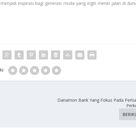
 menjadi inspirasi bagi generasi muda yang ingin meniti jalan di duni
N:
Danamon Bank Yang Fokus Pada Pert
Per
BERIK