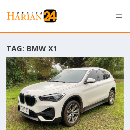
TAG:
BMW X1