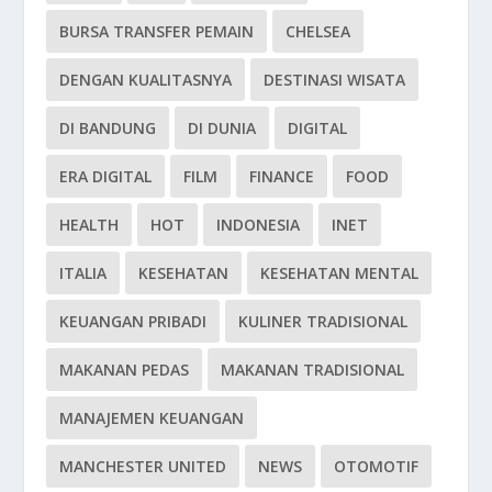
BURSA TRANSFER PEMAIN
CHELSEA
DENGAN KUALITASNYA
DESTINASI WISATA
DI BANDUNG
DI DUNIA
DIGITAL
ERA DIGITAL
FILM
FINANCE
FOOD
HEALTH
HOT
INDONESIA
INET
ITALIA
KESEHATAN
KESEHATAN MENTAL
KEUANGAN PRIBADI
KULINER TRADISIONAL
MAKANAN PEDAS
MAKANAN TRADISIONAL
MANAJEMEN KEUANGAN
MANCHESTER UNITED
NEWS
OTOMOTIF