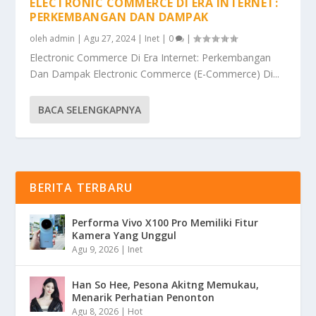
ELECTRONIC COMMERCE DI ERA INTERNET:
PERKEMBANGAN DAN DAMPAK
oleh
admin
|
Agu 27, 2024
|
Inet
|
0
|
Electronic Commerce Di Era Internet: Perkembangan
Dan Dampak Electronic Commerce (E-Commerce) Di...
BACA SELENGKAPNYA
BERITA TERBARU
Performa Vivo X100 Pro Memiliki Fitur
Kamera Yang Unggul
Agu 9, 2026
|
Inet
Han So Hee, Pesona Akitng Memukau,
Menarik Perhatian Penonton
Agu 8, 2026
|
Hot