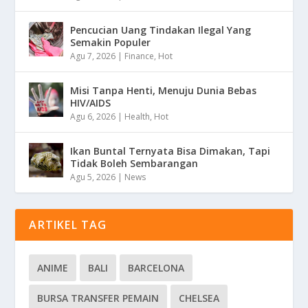
Pencucian Uang Tindakan Ilegal Yang
Semakin Populer
Agu 7, 2026
|
Finance
,
Hot
Misi Tanpa Henti, Menuju Dunia Bebas
HIV/AIDS
Agu 6, 2026
|
Health
,
Hot
Ikan Buntal Ternyata Bisa Dimakan, Tapi
Tidak Boleh Sembarangan
Agu 5, 2026
|
News
ARTIKEL TAG
ANIME
BALI
BARCELONA
BURSA TRANSFER PEMAIN
CHELSEA