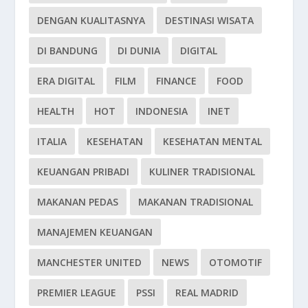
DENGAN KUALITASNYA
DESTINASI WISATA
DI BANDUNG
DI DUNIA
DIGITAL
ERA DIGITAL
FILM
FINANCE
FOOD
HEALTH
HOT
INDONESIA
INET
ITALIA
KESEHATAN
KESEHATAN MENTAL
KEUANGAN PRIBADI
KULINER TRADISIONAL
MAKANAN PEDAS
MAKANAN TRADISIONAL
MANAJEMEN KEUANGAN
MANCHESTER UNITED
NEWS
OTOMOTIF
PREMIER LEAGUE
PSSI
REAL MADRID