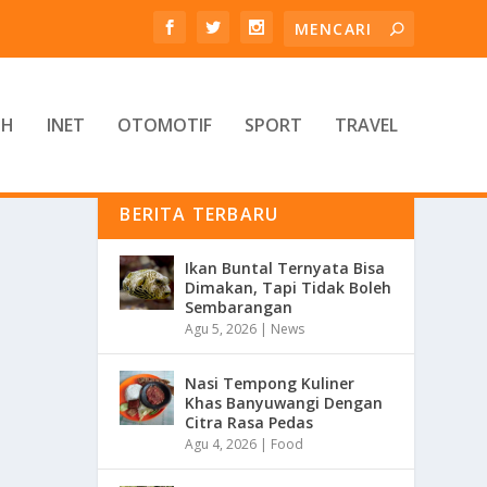
TH
INET
OTOMOTIF
SPORT
TRAVEL
BERITA TERBARU
Ikan Buntal Ternyata Bisa
Dimakan, Tapi Tidak Boleh
Sembarangan
Agu 5, 2026
|
News
Nasi Tempong Kuliner
Khas Banyuwangi Dengan
Citra Rasa Pedas
Agu 4, 2026
|
Food