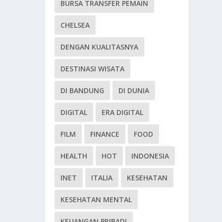
BURSA TRANSFER PEMAIN
CHELSEA
DENGAN KUALITASNYA
DESTINASI WISATA
DI BANDUNG
DI DUNIA
DIGITAL
ERA DIGITAL
FILM
FINANCE
FOOD
HEALTH
HOT
INDONESIA
INET
ITALIA
KESEHATAN
KESEHATAN MENTAL
KEUANGAN PRIBADI