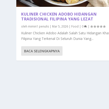
KULINER CHICKEN ADOBO HIDANGAN
TRADISIONAL FILIPINA YANG LEZAT
oleh
mimin1 penulis
|
Mar 5, 2026
|
Food
|
0
|
Kuliner Chicken Adobo Adalah Salah Satu Hidangan Kha
Filipina Yang Terkenal Di Seluruh Dunia Yang...
BACA SELENGKAPNYA