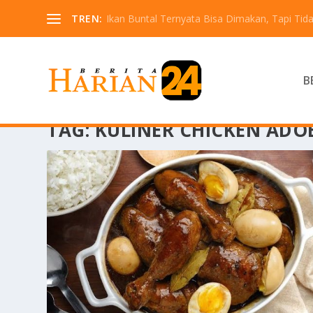
TREN:
Ikan Buntal Ternyata Bisa Dimakan, Tapi Tida
B
TAG:
KULINER CHICKEN ADO