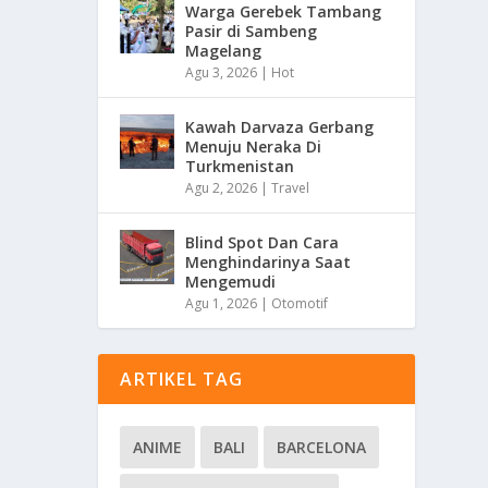
Warga Gerebek Tambang
Pasir di Sambeng
Magelang
Agu 3, 2026
|
Hot
Kawah Darvaza Gerbang
Menuju Neraka Di
Turkmenistan
Agu 2, 2026
|
Travel
Blind Spot Dan Cara
Menghindarinya Saat
Mengemudi
Agu 1, 2026
|
Otomotif
ARTIKEL TAG
ANIME
BALI
BARCELONA