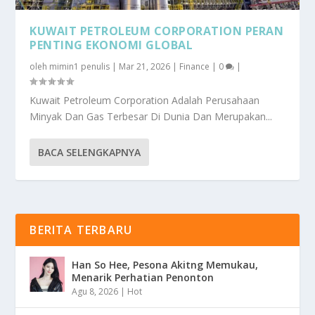
KUWAIT PETROLEUM CORPORATION PERAN
PENTING EKONOMI GLOBAL
oleh
mimin1 penulis
|
Mar 21, 2026
|
Finance
|
0
|
Kuwait Petroleum Corporation Adalah Perusahaan
Minyak Dan Gas Terbesar Di Dunia Dan Merupakan...
BACA SELENGKAPNYA
BERITA TERBARU
Han So Hee, Pesona Akitng Memukau,
Menarik Perhatian Penonton
Agu 8, 2026
|
Hot