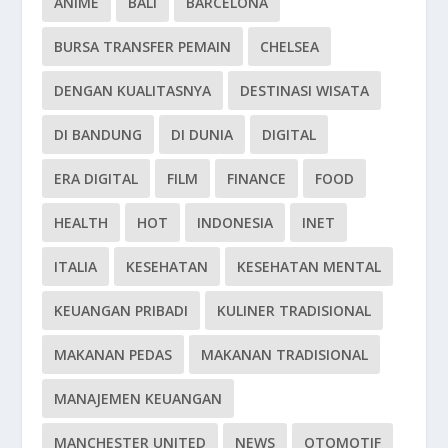
ANIME
BALI
BARCELONA
BURSA TRANSFER PEMAIN
CHELSEA
DENGAN KUALITASNYA
DESTINASI WISATA
DI BANDUNG
DI DUNIA
DIGITAL
ERA DIGITAL
FILM
FINANCE
FOOD
HEALTH
HOT
INDONESIA
INET
ITALIA
KESEHATAN
KESEHATAN MENTAL
KEUANGAN PRIBADI
KULINER TRADISIONAL
MAKANAN PEDAS
MAKANAN TRADISIONAL
MANAJEMEN KEUANGAN
MANCHESTER UNITED
NEWS
OTOMOTIF