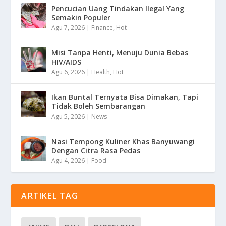
Pencucian Uang Tindakan Ilegal Yang
Semakin Populer
Agu 7, 2026
|
Finance
,
Hot
Misi Tanpa Henti, Menuju Dunia Bebas
HIV/AIDS
Agu 6, 2026
|
Health
,
Hot
Ikan Buntal Ternyata Bisa Dimakan, Tapi
Tidak Boleh Sembarangan
Agu 5, 2026
|
News
Nasi Tempong Kuliner Khas Banyuwangi
Dengan Citra Rasa Pedas
Agu 4, 2026
|
Food
ARTIKEL TAG