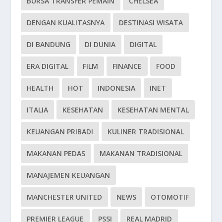
BURSA TRANSFER PEMAIN
CHELSEA
DENGAN KUALITASNYA
DESTINASI WISATA
DI BANDUNG
DI DUNIA
DIGITAL
ERA DIGITAL
FILM
FINANCE
FOOD
HEALTH
HOT
INDONESIA
INET
ITALIA
KESEHATAN
KESEHATAN MENTAL
KEUANGAN PRIBADI
KULINER TRADISIONAL
MAKANAN PEDAS
MAKANAN TRADISIONAL
MANAJEMEN KEUANGAN
MANCHESTER UNITED
NEWS
OTOMOTIF
PREMIER LEAGUE
PSSI
REAL MADRID