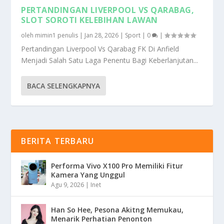
PERTANDINGAN LIVERPOOL VS QARABAG,
SLOT SOROTI KELEBIHAN LAWAN
oleh
mimin1 penulis
|
Jan 28, 2026
|
Sport
|
0
|
Pertandingan Liverpool Vs Qarabag FK Di Anfield
Menjadi Salah Satu Laga Penentu Bagi Keberlanjutan...
BACA SELENGKAPNYA
BERITA TERBARU
Performa Vivo X100 Pro Memiliki Fitur
Kamera Yang Unggul
Agu 9, 2026
|
Inet
Han So Hee, Pesona Akitng Memukau,
Menarik Perhatian Penonton