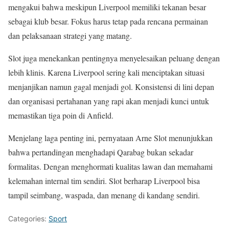
mengakui bahwa meskipun Liverpool memiliki tekanan besar
sebagai klub besar. Fokus harus tetap pada rencana permainan
dan pelaksanaan strategi yang matang.
Slot juga menekankan pentingnya menyelesaikan peluang dengan
lebih klinis. Karena Liverpool sering kali menciptakan situasi
menjanjikan namun gagal menjadi gol. Konsistensi di lini depan
dan organisasi pertahanan yang rapi akan menjadi kunci untuk
memastikan tiga poin di Anfield.
Menjelang laga penting ini, pernyataan Arne Slot menunjukkan
bahwa pertandingan menghadapi Qarabag bukan sekadar
formalitas. Dengan menghormati kualitas lawan dan memahami
kelemahan internal tim sendiri. Slot berharap Liverpool bisa
tampil seimbang, waspada, dan menang di kandang sendiri.
Categories:
Sport