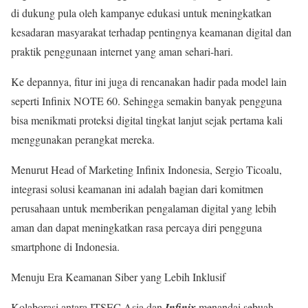
di dukung pula oleh kampanye edukasi untuk meningkatkan
kesadaran masyarakat terhadap pentingnya keamanan digital dan
praktik penggunaan internet yang aman sehari-hari.
Ke depannya, fitur ini juga di rencanakan hadir pada model lain
seperti Infinix NOTE 60. Sehingga semakin banyak pengguna
bisa menikmati proteksi digital tingkat lanjut sejak pertama kali
menggunakan perangkat mereka.
Menurut Head of Marketing Infinix Indonesia, Sergio Ticoalu,
integrasi solusi keamanan ini adalah bagian dari komitmen
perusahaan untuk memberikan pengalaman digital yang lebih
aman dan dapat meningkatkan rasa percaya diri pengguna
smartphone di Indonesia.
Menuju Era Keamanan Siber yang Lebih Inklusif
Kolaborasi antara ITSEC Asia dan
Infinix
menandai sebuah