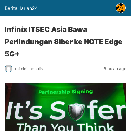
BeritaHarian24
Infinix ITSEC Asia Bawa
Perlindungan Siber ke NOTE Edge
5G+
mimin1 penulis
6 bulan ago