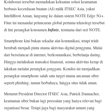
Kolaborasi tersebut memadukan kekuatan solusi keamanan
berbasis kecerdasan buatan (AI) milik ITSEC Asia, yakni
IntelliBroń Aman, langsung ke dalam sistem NOTE Edge 5G+.
Fitur ini menandai peluncuran global pertama teknologi tersebut
di lini perangkat konsumen
Infinix
, terutama dari seri NOTE.
Smartphone kini bukan sekadar alat komunikasi, tetapi telah
berubah menjadi pintu utama aktivitas digital pengguna. Mulai
dari berselancar di internet, berkomunikasi, berbelanja daring.
Hingga melakukan transaksi finansial, semua aktivitas kerap di
lakukan melalui perangkat genggam. Kondisi ini menjadikan
perangkat smartphone salah satu target utama ancaman siber
seperti phishing, tautan berbahaya, hingga situs tidak aman.
Menurut President Director ITSEC Asia, Patrick Dannacher,
keamanan siber bukan lagi persoalan yang hanya relevan bagi
organisasi besar. Tetapi juga bagi masyarakat umum yang