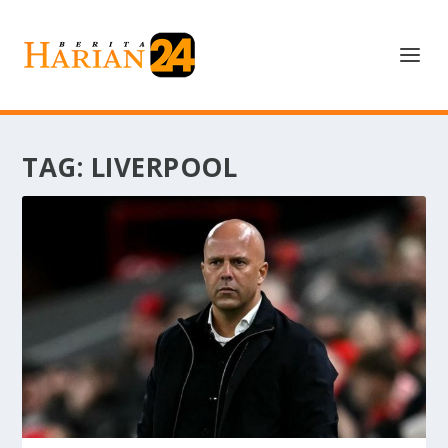
TAG:
LIVERPOOL