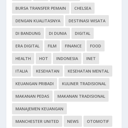
BURSA TRANSFER PEMAIN
CHELSEA
DENGAN KUALITASNYA
DESTINASI WISATA
DI BANDUNG
DI DUNIA
DIGITAL
ERA DIGITAL
FILM
FINANCE
FOOD
HEALTH
HOT
INDONESIA
INET
ITALIA
KESEHATAN
KESEHATAN MENTAL
KEUANGAN PRIBADI
KULINER TRADISIONAL
MAKANAN PEDAS
MAKANAN TRADISIONAL
MANAJEMEN KEUANGAN
MANCHESTER UNITED
NEWS
OTOMOTIF