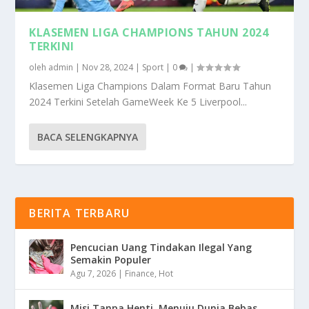
KLASEMEN LIGA CHAMPIONS TAHUN 2024
TERKINI
oleh
admin
|
Nov 28, 2024
|
Sport
|
0
|
Klasemen Liga Champions Dalam Format Baru Tahun
2024 Terkini Setelah GameWeek Ke 5 Liverpool...
BACA SELENGKAPNYA
BERITA TERBARU
Pencucian Uang Tindakan Ilegal Yang
Semakin Populer
Agu 7, 2026
|
Finance
,
Hot
Misi Tanpa Henti, Menuju Dunia Bebas