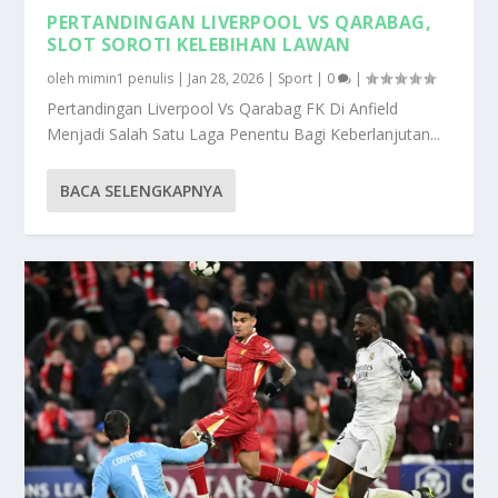
PERTANDINGAN LIVERPOOL VS QARABAG,
SLOT SOROTI KELEBIHAN LAWAN
oleh
mimin1 penulis
|
Jan 28, 2026
|
Sport
|
0
|
Pertandingan Liverpool Vs Qarabag FK Di Anfield
Menjadi Salah Satu Laga Penentu Bagi Keberlanjutan...
BACA SELENGKAPNYA