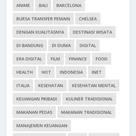
ANIME
BALI
BARCELONA
BURSA TRANSFER PEMAIN
CHELSEA
DENGAN KUALITASNYA
DESTINASI WISATA
DI BANDUNG
DI DUNIA
DIGITAL
ERA DIGITAL
FILM
FINANCE
FOOD
HEALTH
HOT
INDONESIA
INET
ITALIA
KESEHATAN
KESEHATAN MENTAL
KEUANGAN PRIBADI
KULINER TRADISIONAL
MAKANAN PEDAS
MAKANAN TRADISIONAL
MANAJEMEN KEUANGAN