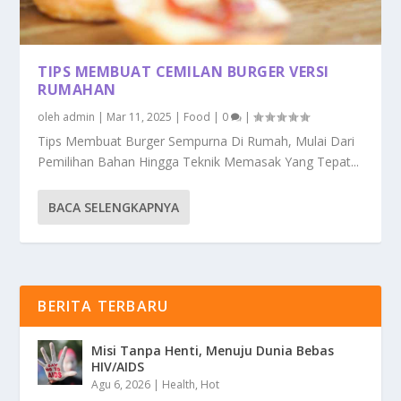
TIPS MEMBUAT CEMILAN BURGER VERSI
RUMAHAN
oleh
admin
|
Mar 11, 2025
|
Food
|
0
|
Tips Membuat Burger Sempurna Di Rumah, Mulai Dari
Pemilihan Bahan Hingga Teknik Memasak Yang Tepat...
BACA SELENGKAPNYA
BERITA TERBARU
Misi Tanpa Henti, Menuju Dunia Bebas
HIV/AIDS
Agu 6, 2026
|
Health
,
Hot