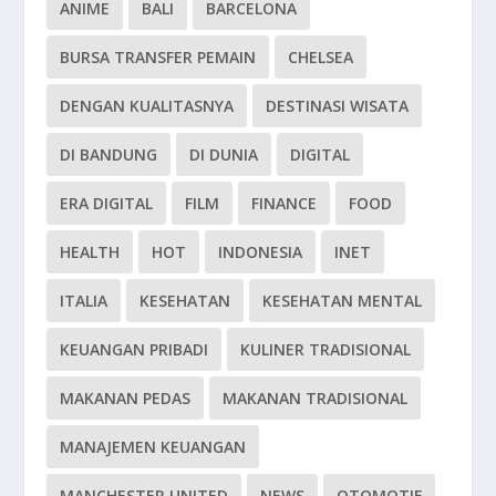
ANIME
BALI
BARCELONA
BURSA TRANSFER PEMAIN
CHELSEA
DENGAN KUALITASNYA
DESTINASI WISATA
DI BANDUNG
DI DUNIA
DIGITAL
ERA DIGITAL
FILM
FINANCE
FOOD
HEALTH
HOT
INDONESIA
INET
ITALIA
KESEHATAN
KESEHATAN MENTAL
KEUANGAN PRIBADI
KULINER TRADISIONAL
MAKANAN PEDAS
MAKANAN TRADISIONAL
MANAJEMEN KEUANGAN
MANCHESTER UNITED
NEWS
OTOMOTIF