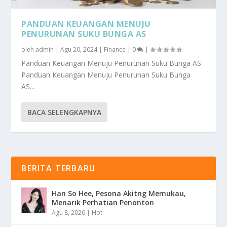
PANDUAN KEUANGAN MENUJU
PENURUNAN SUKU BUNGA AS
oleh
admin
|
Agu 20, 2024
|
Finance
|
0
|
Panduan Keuangan Menuju Penurunan Suku Bunga AS
Panduan Keuangan Menuju Penurunan Suku Bunga
AS...
BACA SELENGKAPNYA
BERITA TERBARU
Han So Hee, Pesona Akitng Memukau,
Menarik Perhatian Penonton
Agu 8, 2026
|
Hot