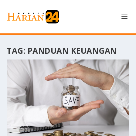
TAG:
PANDUAN KEUANGAN