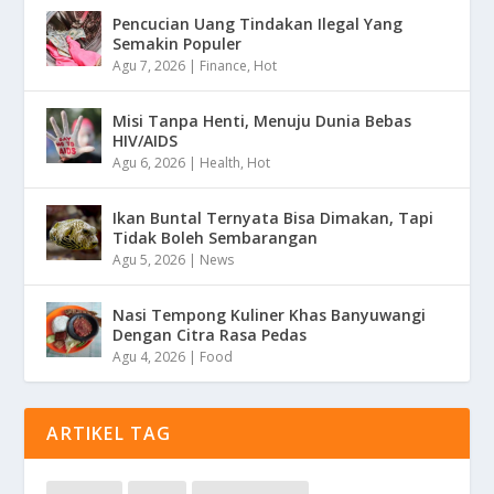
Pencucian Uang Tindakan Ilegal Yang
Semakin Populer
Agu 7, 2026
|
Finance
,
Hot
Misi Tanpa Henti, Menuju Dunia Bebas
HIV/AIDS
Agu 6, 2026
|
Health
,
Hot
Ikan Buntal Ternyata Bisa Dimakan, Tapi
Tidak Boleh Sembarangan
Agu 5, 2026
|
News
Nasi Tempong Kuliner Khas Banyuwangi
Dengan Citra Rasa Pedas
Agu 4, 2026
|
Food
ARTIKEL TAG