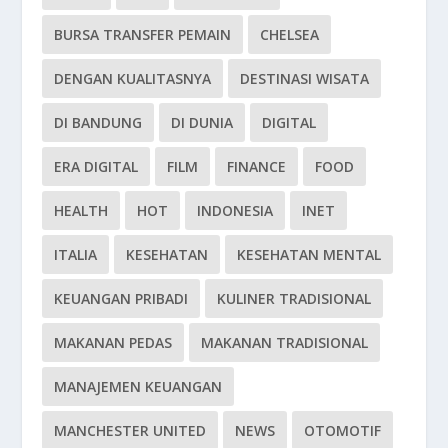
BURSA TRANSFER PEMAIN
CHELSEA
DENGAN KUALITASNYA
DESTINASI WISATA
DI BANDUNG
DI DUNIA
DIGITAL
ERA DIGITAL
FILM
FINANCE
FOOD
HEALTH
HOT
INDONESIA
INET
ITALIA
KESEHATAN
KESEHATAN MENTAL
KEUANGAN PRIBADI
KULINER TRADISIONAL
MAKANAN PEDAS
MAKANAN TRADISIONAL
MANAJEMEN KEUANGAN
MANCHESTER UNITED
NEWS
OTOMOTIF