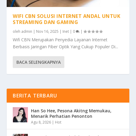
WIFI CBN SOLUSI INTERNET ANDAL UNTUK
STREAMING DAN GAMING
oleh
admin
|
Nov 16, 2025
|
Inet
|
0
|
Wifi CBN Merupakan Penyedia Layanan Internet
Berbasis Jaringan Fiber Optik Yang Cukup Populer Di...
BACA SELENGKAPNYA
BERITA TERBARU
Han So Hee, Pesona Akitng Memukau,
Menarik Perhatian Penonton
Agu 8, 2026
|
Hot