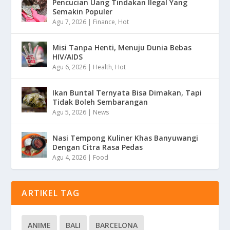
Pencucian Uang Tindakan Ilegal Yang
Semakin Populer
Agu 7, 2026
|
Finance
,
Hot
Misi Tanpa Henti, Menuju Dunia Bebas
HIV/AIDS
Agu 6, 2026
|
Health
,
Hot
Ikan Buntal Ternyata Bisa Dimakan, Tapi
Tidak Boleh Sembarangan
Agu 5, 2026
|
News
Nasi Tempong Kuliner Khas Banyuwangi
Dengan Citra Rasa Pedas
Agu 4, 2026
|
Food
ARTIKEL TAG
ANIME
BALI
BARCELONA