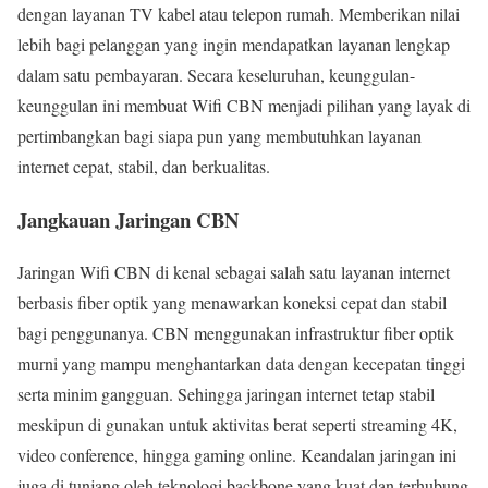
dengan layanan TV kabel atau telepon rumah. Memberikan nilai
lebih bagi pelanggan yang ingin mendapatkan layanan lengkap
dalam satu pembayaran. Secara keseluruhan, keunggulan-
keunggulan ini membuat Wifi CBN menjadi pilihan yang layak di
pertimbangkan bagi siapa pun yang membutuhkan layanan
internet cepat, stabil, dan berkualitas.
Jangkauan Jaringan CBN
Jaringan Wifi CBN di kenal sebagai salah satu layanan internet
berbasis fiber optik yang menawarkan koneksi cepat dan stabil
bagi penggunanya. CBN menggunakan infrastruktur fiber optik
murni yang mampu menghantarkan data dengan kecepatan tinggi
serta minim gangguan. Sehingga jaringan internet tetap stabil
meskipun di gunakan untuk aktivitas berat seperti streaming 4K,
video conference, hingga gaming online. Keandalan jaringan ini
juga di tunjang oleh teknologi backbone yang kuat dan terhubung