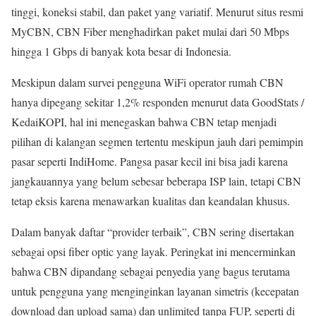
tinggi, koneksi stabil, dan paket yang variatif. Menurut situs resmi
MyCBN, CBN Fiber menghadirkan paket mulai dari 50 Mbps
hingga 1 Gbps di banyak kota besar di Indonesia.
Meskipun dalam survei pengguna WiFi operator rumah CBN
hanya dipegang sekitar 1,2% responden menurut data GoodStats /
KedaiKOPI, hal ini menegaskan bahwa CBN tetap menjadi
pilihan di kalangan segmen tertentu meskipun jauh dari pemimpin
pasar seperti IndiHome. Pangsa pasar kecil ini bisa jadi karena
jangkauannya yang belum sebesar beberapa ISP lain, tetapi CBN
tetap eksis karena menawarkan kualitas dan keandalan khusus.
Dalam banyak daftar “provider terbaik”, CBN sering disertakan
sebagai opsi fiber optic yang layak. Peringkat ini mencerminkan
bahwa CBN dipandang sebagai penyedia yang bagus terutama
untuk pengguna yang menginginkan layanan simetris (kecepatan
download dan upload sama) dan unlimited tanpa FUP, seperti di