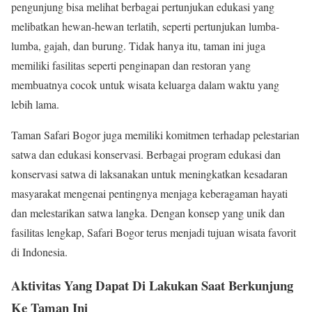
pengunjung bisa melihat berbagai pertunjukan edukasi yang
melibatkan hewan-hewan terlatih, seperti pertunjukan lumba-
lumba, gajah, dan burung. Tidak hanya itu, taman ini juga
memiliki fasilitas seperti penginapan dan restoran yang
membuatnya cocok untuk wisata keluarga dalam waktu yang
lebih lama.
Taman Safari Bogor
juga memiliki komitmen terhadap pelestarian
satwa dan edukasi konservasi. Berbagai program edukasi dan
konservasi satwa di laksanakan untuk meningkatkan kesadaran
masyarakat mengenai pentingnya menjaga keberagaman hayati
dan melestarikan satwa langka. Dengan konsep yang unik dan
fasilitas lengkap, Safari Bogor terus menjadi tujuan wisata favorit
di Indonesia.
Aktivitas Yang Dapat Di Lakukan Saat Berkunjung
Ke Taman Ini