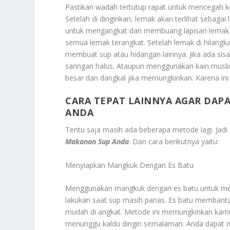
Pastikan wadah tertutup rapat untuk mencegah ko
Setelah di dinginkan, lemak akan terlihat sebaga
untuk mengangkat dan membuang lapisan lemak y
semua lemak terangkat. Setelah lemak di hilangk
membuat sup atau hidangan lainnya. Jika ada sisa
saringan halus. Ataupun menggunakan kain musli
besar dan dangkal jika memungkinkan. Karena in
CARA TEPAT LAINNYA AGAR DAP
ANDA
Tentu saja masih ada beberapa metode lagi. Jadi
Makanan Sup Anda
. Dan cara berikutnya yaitu:
Menyiapkan Mangkuk Dengan Es Batu
Menggunakan mangkuk dengan es batu untuk meng
lakukan saat sup masih panas. Es batu membantu
mudah di angkat. Metode ini memungkinkan kamu
menunggu kaldu dingin semalaman. Anda dapat m