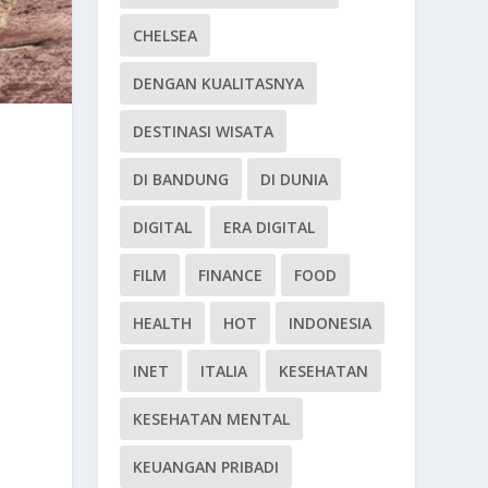
CHELSEA
DENGAN KUALITASNYA
DESTINASI WISATA
DI BANDUNG
DI DUNIA
DIGITAL
ERA DIGITAL
FILM
FINANCE
FOOD
HEALTH
HOT
INDONESIA
INET
ITALIA
KESEHATAN
KESEHATAN MENTAL
KEUANGAN PRIBADI