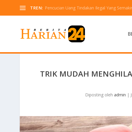
TREN:
Pencucian Uang Tindakan Ilegal Yang Semaki
B
TRIK MUDAH MENGHILA
Diposting oleh
admin
|