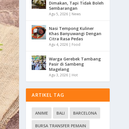
Dimakan, Tapi Tidak Boleh
Sembarangan
Agu 5, 2026
|
News
Nasi Tempong Kuliner
Khas Banyuwangi Dengan
Citra Rasa Pedas
Agu 4, 2026
|
Food
Warga Gerebek Tambang
Pasir di Sambeng
Magelang
Agu 3, 2026
|
Hot
ARTIKEL TAG
ANIME
BALI
BARCELONA
BURSA TRANSFER PEMAIN