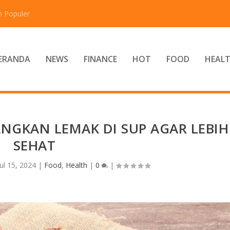
n Populer
ERANDA
NEWS
FINANCE
HOT
FOOD
HEAL
NGKAN LEMAK DI SUP AGAR LEBIH
SEHAT
Jul 15, 2024
|
Food
,
Health
|
0
|