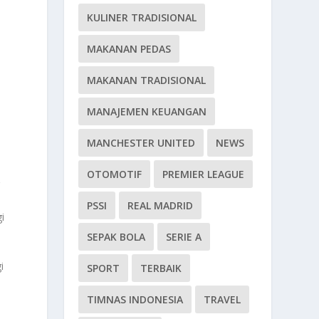
KULINER TRADISIONAL
MAKANAN PEDAS
MAKANAN TRADISIONAL
MANAJEMEN KEUANGAN
MANCHESTER UNITED
NEWS
OTOMOTIF
PREMIER LEAGUE
g
PSSI
REAL MADRID
i
SEPAK BOLA
SERIE A
i
SPORT
TERBAIK
TIMNAS INDONESIA
TRAVEL