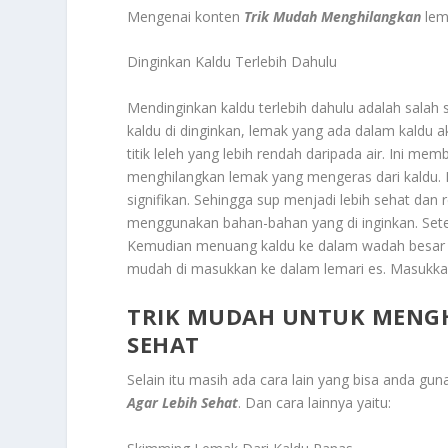
Mengenai konten
Trik Mudah Menghilangkan
lema
Dinginkan Kaldu Terlebih Dahulu
Mendinginkan kaldu terlebih dahulu adalah salah 
kaldu di dinginkan, lemak yang ada dalam kaldu 
titik leleh yang lebih rendah daripada air. Ini m
menghilangkan lemak yang mengeras dari kaldu.
signifikan. Sehingga sup menjadi lebih sehat dan
menggunakan bahan-bahan yang di inginkan. Setel
Kemudian menuang kaldu ke dalam wadah besar a
mudah di masukkan ke dalam lemari es. Masukkan
TRIK MUDAH UNTUK MENGH
SEHAT
Selain itu masih ada cara lain yang bisa anda gun
Agar Lebih Sehat
. Dan cara lainnya yaitu: