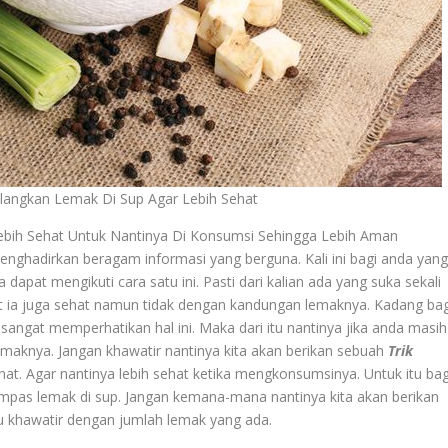
langkan Lemak Di Sup Agar Lebih Sehat
bih Sehat Untuk Nantinya Di Konsumsi Sehingga Lebih Aman
nghadirkan beragam informasi yang berguna. Kali ini bagi anda yan
at mengikuti cara satu ini. Pasti dari kalian ada yang suka sekali
 ia juga sehat namun tidak dengan kandungan lemaknya. Kadang bag
angat memperhatikan hal ini. Maka dari itu nantinya jika anda masih
maknya. Jangan khawatir nantinya kita akan berikan sebuah
Trik
hat. Agar nantinya lebih sehat ketika mengkonsumsinya. Untuk itu bag
as lemak di sup. Jangan kemana-mana nantinya kita akan berikan
lu khawatir dengan jumlah lemak yang ada.