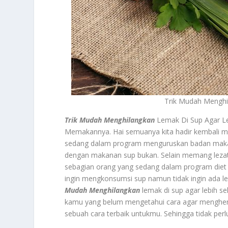
Trik Mudah Menghi
Trik Mudah Menghilangkan
Lemak Di Sup Agar Le
Memakannya. Hai semuanya kita hadir kembali me
sedang dalam program menguruskan badan maka dap
dengan makanan sup bukan. Selain memang lezat
sebagian orang yang sedang dalam program diet s
ingin mengkonsumsi sup namun tidak ingin ada le
Mudah Menghilangkan
lemak di sup agar lebih se
kamu yang belum mengetahui cara agar menghemp
sebuah cara terbaik untukmu. Sehingga tidak per