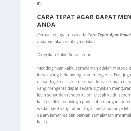
ini.
CARA TEPAT AGAR DAPAT ME
ANDA
Kemudian juga masih ada
Cara Tepat Agar Dapa
anda gunakan nantinya adalah:
Dinginkan Kaldu Semalaman
Mendinginkan kaldu semalaman adalah metode efek
lemak yang terkandung akan mengeras. Dan juga n
di bandingkan air. Ini membuat lemak mudah di an
yang mengeras dapat secara signifikan menguran
lebih sehat dan rendah kalori. Masak kaldu sepert
kaldu sedikit mendingin pada suhu ruangan. Kem
wadah kecil yang tahan dingin. Serta nantinya l
dalam lemari es dan biarkan semalaman (minima
kaldu.