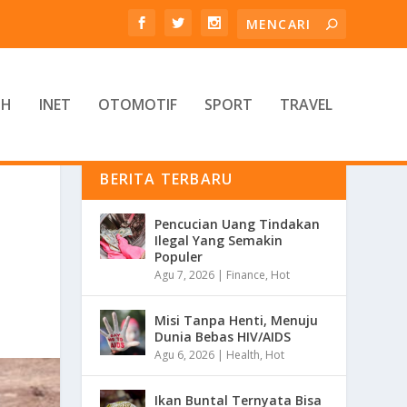
TH
INET
OTOMOTIF
SPORT
TRAVEL
BERITA TERBARU
Pencucian Uang Tindakan
Ilegal Yang Semakin
Populer
Agu 7, 2026
|
Finance
,
Hot
Misi Tanpa Henti, Menuju
Dunia Bebas HIV/AIDS
Agu 6, 2026
|
Health
,
Hot
Ikan Buntal Ternyata Bisa