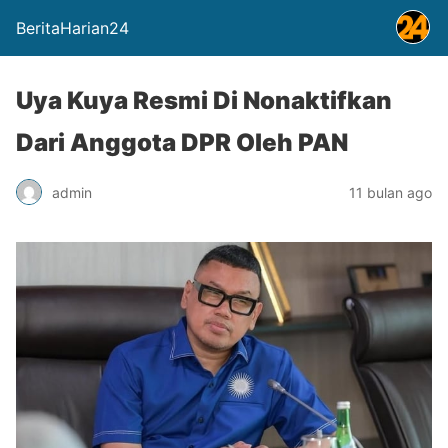
BeritaHarian24
Uya Kuya Resmi Di Nonaktifkan
Dari Anggota DPR Oleh PAN
admin
11 bulan ago