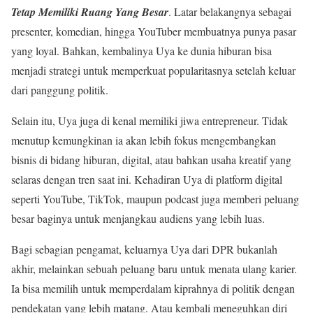
Tetap Memiliki Ruang Yang Besar
. Latar belakangnya sebagai
presenter, komedian, hingga YouTuber membuatnya punya pasar
yang loyal. Bahkan, kembalinya Uya ke dunia hiburan bisa
menjadi strategi untuk memperkuat popularitasnya setelah keluar
dari panggung politik.
Selain itu, Uya juga di kenal memiliki jiwa entrepreneur. Tidak
menutup kemungkinan ia akan lebih fokus mengembangkan
bisnis di bidang hiburan, digital, atau bahkan usaha kreatif yang
selaras dengan tren saat ini. Kehadiran Uya di platform digital
seperti YouTube, TikTok, maupun podcast juga memberi peluang
besar baginya untuk menjangkau audiens yang lebih luas.
Bagi sebagian pengamat, keluarnya Uya dari DPR bukanlah
akhir, melainkan sebuah peluang baru untuk menata ulang karier.
Ia bisa memilih untuk memperdalam kiprahnya di politik dengan
pendekatan yang lebih matang. Atau kembali meneguhkan diri