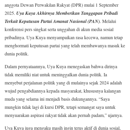
anggota Dewan Perwakilan Rakyat (DPR) mulai 1 September
2025.
Uya Kuya Akhirnya Memberikan Tanggapan Pribadi
Terkait Keputusan Partai Amanat Nasional (PAN)
. Melalui
konferensi pers singkat serta unggahan di akun media sosial
pribadinya. Uya Kuya menyampaikan rasa kecewa, namun tetap
menghormati keputusan partai yang telah membawanya masuk ke
dunia politik.
Dalam pernyataannya, Uya Kuya menegaskan bahwa dirinya
tidak memiliki niat untuk meninggalkan dunia politik. Ia
menyebut perjalanan politik yang di mulainya sejak 2024 adalah
wujud pengabdiannya kepada masyarakat, khususnya kalangan
muda yang selama ini menjadi basis dukungannya. “Saya
mungkin tidak lagi di kursi DPR, tetapi semangat saya untuk
menyuarakan aspirasi rakyat tidak akan pernah padam,” ujarnya.
Uya Kuya juga mengaku masih ingin terus aktif di dunia sosial,