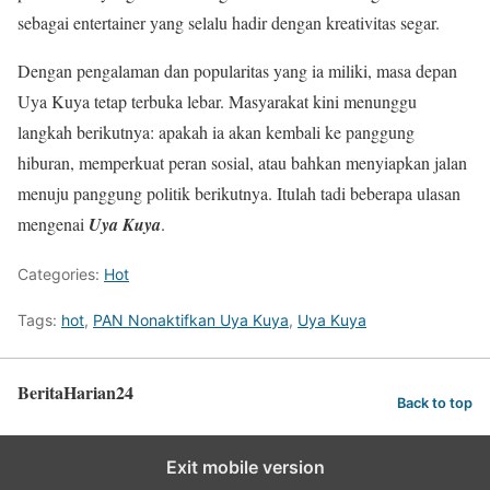
sebagai entertainer yang selalu hadir dengan kreativitas segar.
Dengan pengalaman dan popularitas yang ia miliki, masa depan
Uya Kuya tetap terbuka lebar. Masyarakat kini menunggu
langkah berikutnya: apakah ia akan kembali ke panggung
hiburan, memperkuat peran sosial, atau bahkan menyiapkan jalan
menuju panggung politik berikutnya. Itulah tadi beberapa ulasan
mengenai
Uya Kuya
.
Categories:
Hot
Tags:
hot
,
PAN Nonaktifkan Uya Kuya
,
Uya Kuya
BeritaHarian24
Back to top
Exit mobile version