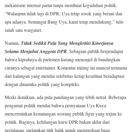
mekanisme internal partai tanpa membuat kegaduhan politik.
“Walaupun tidak lagi di DPR, Uya tetap sosok yang berani dan
apa adanya. Semangat Bang Uya, kami tetap mendukung,” tulis
salah satu warganet.
Namun,
Tidak Sedikit Pula Yang Mengkritisi Kinerjanya
Selama Menjabat Anggota DPR
. Sebagian publik berpendapat
bahwa kiprahnya di parlemen kurang menonjol di bandingkan
citranya sebagai entertainer. Komentar miring ini muncul terutama
dari kalangan yang menilai selebritas kerap kesulitan beradaptasi
dengan dinamika politik yang kompleks.
Meski demikian, ada pula pandangan yang lebih netral. Beberapa
pengamat politik menilai bahwa pernyataan Uya Kuya
mencerminkan kematangan seorang publik figur yang terjun ke
politik. Baginya, kehilangan kursi DPR bukan akhir dari
perjalanan, melainkan titik balik untuk memperkuat basis