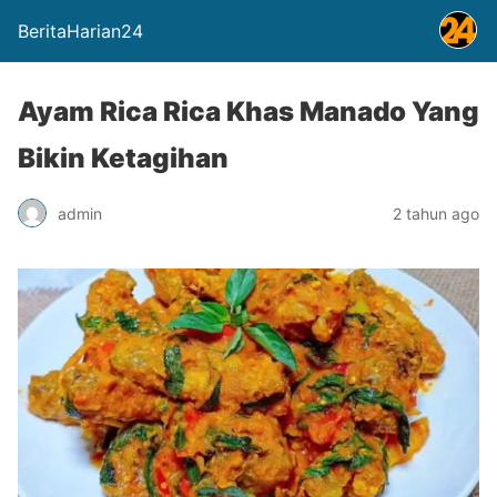
BeritaHarian24
Ayam Rica Rica Khas Manado Yang
Bikin Ketagihan
admin
2 tahun ago