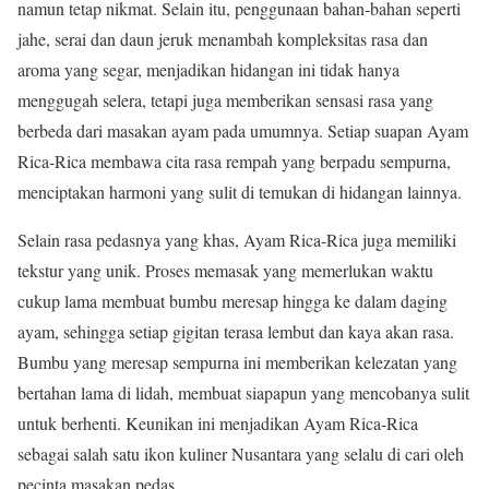
namun tetap nikmat. Selain itu, penggunaan bahan-bahan seperti
jahe, serai dan daun jeruk menambah kompleksitas rasa dan
aroma yang segar, menjadikan hidangan ini tidak hanya
menggugah selera, tetapi juga memberikan sensasi rasa yang
berbeda dari masakan ayam pada umumnya. Setiap suapan Ayam
Rica-Rica membawa cita rasa rempah yang berpadu sempurna,
menciptakan harmoni yang sulit di temukan di hidangan lainnya.
Selain rasa pedasnya yang khas, Ayam Rica-Rica juga memiliki
tekstur yang unik. Proses memasak yang memerlukan waktu
cukup lama membuat bumbu meresap hingga ke dalam daging
ayam, sehingga setiap gigitan terasa lembut dan kaya akan rasa.
Bumbu yang meresap sempurna ini memberikan kelezatan yang
bertahan lama di lidah, membuat siapapun yang mencobanya sulit
untuk berhenti. Keunikan ini menjadikan Ayam Rica-Rica
sebagai salah satu ikon kuliner Nusantara yang selalu di cari oleh
pecinta masakan pedas.