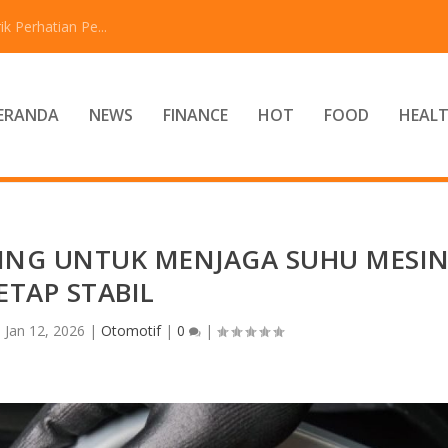
 Perhatian Pe...
ERANDA
NEWS
FINANCE
HOT
FOOD
HEAL
ING UNTUK MENJAGA SUHU MESI
ETAP STABIL
|
Jan 12, 2026
|
Otomotif
|
0
|