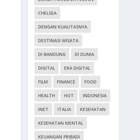
CHELSEA
DENGAN KUALITASNYA
DESTINASI WISATA
DI BANDUNG
DI DUNIA
DIGITAL
ERA DIGITAL
FILM
FINANCE
FOOD
HEALTH
HOT
INDONESIA
INET
ITALIA
KESEHATAN
KESEHATAN MENTAL
KEUANGAN PRIBADI