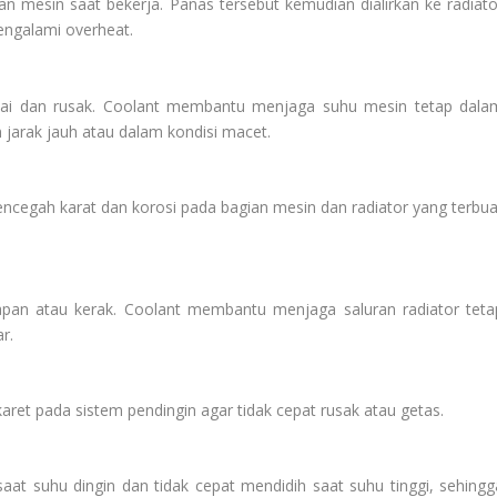
n mesin saat bekerja. Panas tersebut kemudian dialirkan ke radiato
engalami overheat.
uai dan rusak. Coolant membantu menjaga suhu mesin tetap dala
jarak jauh atau dalam kondisi macet.
ncegah karat dan korosi pada bagian mesin dan radiator yang terbua
pan atau kerak. Coolant membantu menjaga saluran radiator teta
r.
ret pada sistem pendingin agar tidak cepat rusak atau getas.
at suhu dingin dan tidak cepat mendidih saat suhu tinggi, sehingg