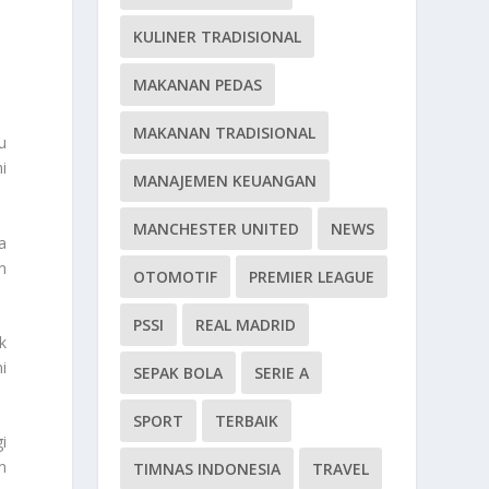
KULINER TRADISIONAL
MAKANAN PEDAS
MAKANAN TRADISIONAL
u
i
MANAJEMEN KEUANGAN
MANCHESTER UNITED
NEWS
a
n
OTOMOTIF
PREMIER LEAGUE
PSSI
REAL MADRID
k
ni
SEPAK BOLA
SERIE A
SPORT
TERBAIK
i
n
TIMNAS INDONESIA
TRAVEL