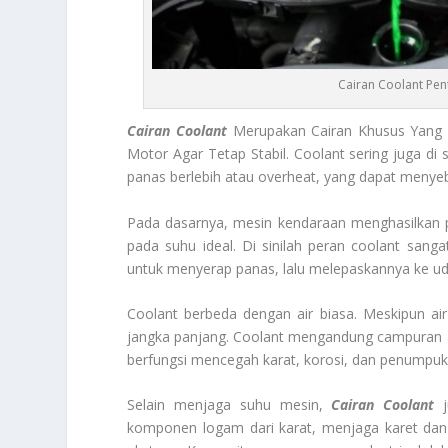
Cairan Coolant Pen
Cairan Coolant
Merupakan Cairan Khusus Yang B
Motor Agar Tetap Stabil. Coolant sering juga di 
panas berlebih atau overheat, yang dapat meny
Pada dasarnya, mesin kendaraan menghasilkan p
pada suhu ideal. Di sinilah peran coolant sanga
untuk menyerap panas, lalu melepaskannya ke uda
Coolant berbeda dengan air biasa. Meskipun ai
jangka panjang. Coolant mengandung campuran air, et
berfungsi mencegah karat, korosi, dan penumpuka
Selain menjaga suhu mesin,
Cairan Coolant
j
komponen logam dari karat, menjaga karet dan