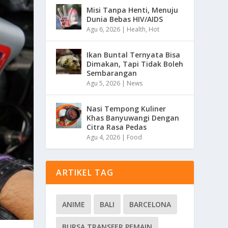
Misi Tanpa Henti, Menuju
Dunia Bebas HIV/AIDS
Agu 6, 2026
|
Health
,
Hot
Ikan Buntal Ternyata Bisa
Dimakan, Tapi Tidak Boleh
Sembarangan
Agu 5, 2026
|
News
Nasi Tempong Kuliner
Khas Banyuwangi Dengan
Citra Rasa Pedas
Agu 4, 2026
|
Food
ARTIKEL TAG
ANIME
BALI
BARCELONA
BURSA TRANSFER PEMAIN