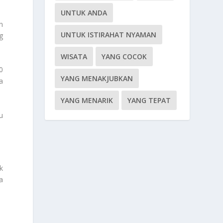
UNTUK ANDA
n
UNTUK ISTIRAHAT NYAMAN
g
WISATA
YANG COCOK
0
YANG MENAKJUBKAN
a
YANG MENARIK
YANG TEPAT
u
k
a