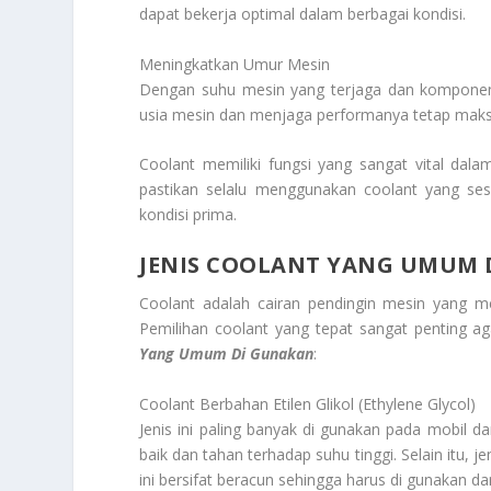
dapat bekerja optimal dalam berbagai kondisi.
Meningkatkan Umur Mesin
Dengan suhu mesin yang terjaga dan komponen
usia mesin dan menjaga performanya tetap maks
Coolant memiliki fungsi yang sangat vital dal
pastikan selalu menggunakan coolant yang se
kondisi prima.
JENIS COOLANT YANG UMUM 
Coolant adalah cairan pendingin mesin yang me
Pemilihan coolant yang tepat sangat penting ag
Yang Umum Di Gunakan
:
Coolant Berbahan Etilen Glikol (Ethylene Glycol)
Jenis ini paling banyak di gunakan pada mobil d
baik dan tahan terhadap suhu tinggi. Selain itu, j
ini bersifat beracun sehingga harus di gunakan da