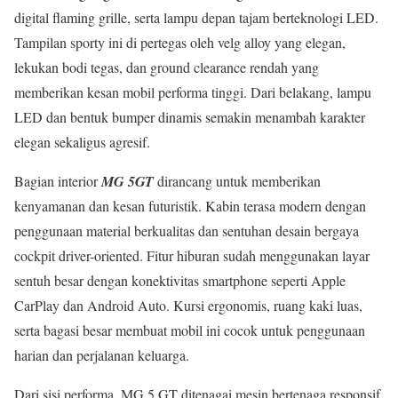
digital flaming grille, serta lampu depan tajam berteknologi LED.
Tampilan sporty ini di pertegas oleh velg alloy yang elegan,
lekukan bodi tegas, dan ground clearance rendah yang
memberikan kesan mobil performa tinggi. Dari belakang, lampu
LED dan bentuk bumper dinamis semakin menambah karakter
elegan sekaligus agresif.
Bagian interior
MG 5GT
dirancang untuk memberikan
kenyamanan dan kesan futuristik. Kabin terasa modern dengan
penggunaan material berkualitas dan sentuhan desain bergaya
cockpit driver-oriented. Fitur hiburan sudah menggunakan layar
sentuh besar dengan konektivitas smartphone seperti Apple
CarPlay dan Android Auto. Kursi ergonomis, ruang kaki luas,
serta bagasi besar membuat mobil ini cocok untuk penggunaan
harian dan perjalanan keluarga.
Dari sisi performa, MG 5 GT ditenagai mesin bertenaga responsif