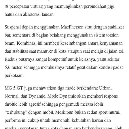
(8 percepatan virtual) yang memungkinkan perpindahan gigi
halus dan akselerasi lancar.
Suspensi depan menggunakan MacPherson strut dengan stabilizer
bar, sementara di bagian belakang menggunakan sistem torsion
beam. Kombinasi ini memberi keseimbangan antara kenyamanan
dan stabilitas saat manuver di kota ataupun saat melaju di jalan tol.
Radius putarnya sangat kompetitif untuk kelasnya, yaitu sekitar
5,6 meter, sehingga membuatnya relatif gesit dalam kondisi padat
perkotaan.
MG 5 GT juga menawarkan tiga mode berkendara: Urban,
Normal, dan Dynamic. Mode Dynamic akan memberi respons
throttle lebih agresif sehingga pengemudi merasa lebih
“terhubung” dengan mobil. Meskipun bukan sedan sport murni,
performa ini cukup untuk memenuhi kebutuhan harian dan
sesekali perjalanan lintas kota dengan rasa berkendara yang lebih