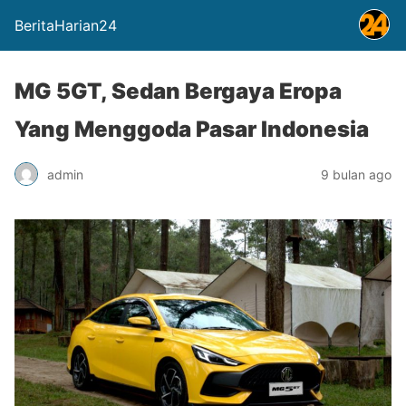
BeritaHarian24
MG 5GT, Sedan Bergaya Eropa
Yang Menggoda Pasar Indonesia
admin
9 bulan ago