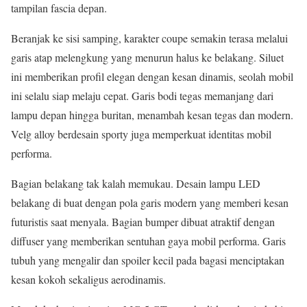
tampilan fascia depan.
Beranjak ke sisi samping, karakter coupe semakin terasa melalui
garis atap melengkung yang menurun halus ke belakang. Siluet
ini memberikan profil elegan dengan kesan dinamis, seolah mobil
ini selalu siap melaju cepat. Garis bodi tegas memanjang dari
lampu depan hingga buritan, menambah kesan tegas dan modern.
Velg alloy berdesain sporty juga memperkuat identitas mobil
performa.
Bagian belakang tak kalah memukau. Desain lampu LED
belakang di buat dengan pola garis modern yang memberi kesan
futuristis saat menyala. Bagian bumper dibuat atraktif dengan
diffuser yang memberikan sentuhan gaya mobil performa. Garis
tubuh yang mengalir dan spoiler kecil pada bagasi menciptakan
kesan kokoh sekaligus aerodinamis.