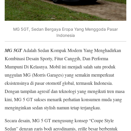
MG 5GT, Sedan Bergaya Eropa Yang Menggoda Pasar
Indonesia
MG 5GT
Adalah Sedan Kompak Modern Yang Menghadirkan
Kombinasi Desain Sporty, Fitur Canggih, Dan Performa
Mumpuni Di Kelasnya. Mobil ini menjadi salah satu produk
unggulan MG (Morris Garages) yang semakin memperkuat
eksistensinya di pasar otomotif global, termasuk Indonesia.
Dengan tampilan agresif dan teknologi yang mengikuti tren masa
kini, MG 5 GT sukses menarik perhatian konsumen muda yang
menginginkan sedan stylish namun tetap terjangkau.
Secara desain, MG 5 GT mengusung konsep “Coupe Style
Sedan” dengan garis bodi aerodinamis, grille besar berbentuk