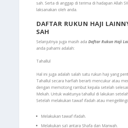
sah. Serta di anggap di terima di hadapan Allah SW
laksanakan oleh anda.
DAFTAR RUKUN HAJI LAINN
SAH
Selanjutnya juga masih ada
Daftar Rukun Haji La
anda pahami adalah:
Tahallul
Hal ini juga adalah salah satu rukun haji yang pe
Tahallul secara harfiah berarti mencukur atau m
dengan memotong rambut kepala setelah selesai 
Mekah. Untuk waktunya tahallul di lakukan setelah
Setelah melakukan tawaf ifadah atau mengelilingi K
Melakukan tawaf ifadah.
Melakukan sa’i antara Shafa dan Marwah.