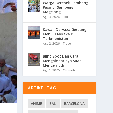
Warga Gerebek Tambang
Pasir di Sambeng
Magelang
Agu 3, 2026
|
Hot
Kawah Darvaza Gerbang
Menuju Neraka Di
Turkmenistan
Agu 2, 2026
|
Travel
Blind Spot Dan Cara
Menghindarinya Saat
Mengemudi
Agu 1, 2026
|
Otomotif
ARTIKEL TAG
ANIME
BALI
BARCELONA