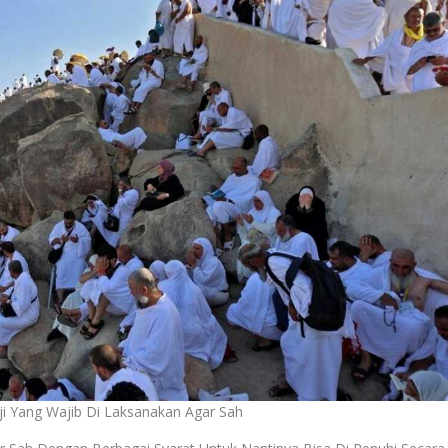
ji Yang Wajib Di Laksanakan Agar Sah