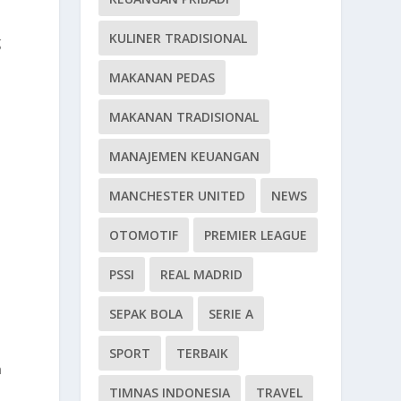
KULINER TRADISIONAL
g
MAKANAN PEDAS
MAKANAN TRADISIONAL
MANAJEMEN KEUANGAN
MANCHESTER UNITED
NEWS
OTOMOTIF
PREMIER LEAGUE
PSSI
REAL MADRID
SEPAK BOLA
SERIE A
SPORT
TERBAIK
n
TIMNAS INDONESIA
TRAVEL