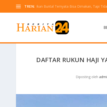
TREN:
Ikan Buntal Ternyata Bisa Dimakan, Tapi Tida
B
DAFTAR RUKUN HAJI Y
Diposting oleh
admi