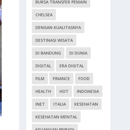
BURSA TRANSFER PEMAIN
CHELSEA
DENGAN KUALITASNYA
DESTINASI WISATA
DI BANDUNG
DI DUNIA
DIGITAL
ERA DIGITAL
FILM
FINANCE
FOOD
HEALTH
HOT
INDONESIA
INET
ITALIA
KESEHATAN
KESEHATAN MENTAL
KEUANGAN PRIBADI